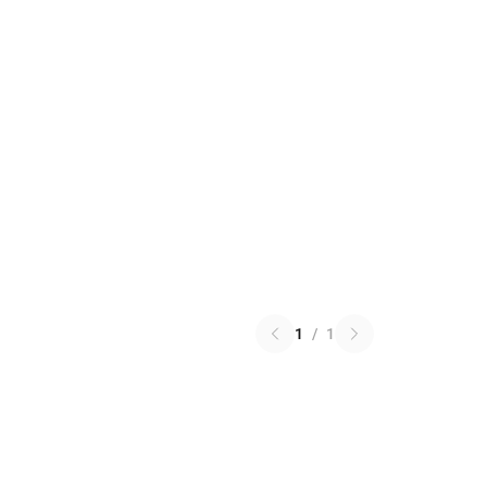
1
/
1