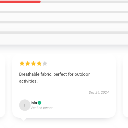
Breathable fabric, perfect for outdoor
activities.
Dec 24, 2024
Isla
I
Verified owner