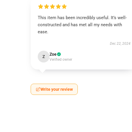
This item has been incredibly useful. It’s well-
constructed and has met all my needs with
ease.
Dec 22, 2024
Zoe
Z
Verified owner
Write your review