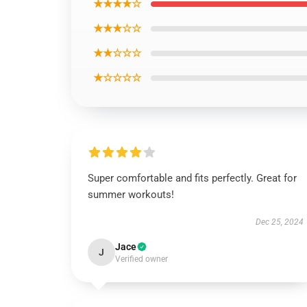
★★★★☆
★★★☆☆
★★☆☆☆
★☆☆☆☆
Super comfortable and fits perfectly. Great for
summer workouts!
Dec 25, 2024
Jace
J
Verified owner