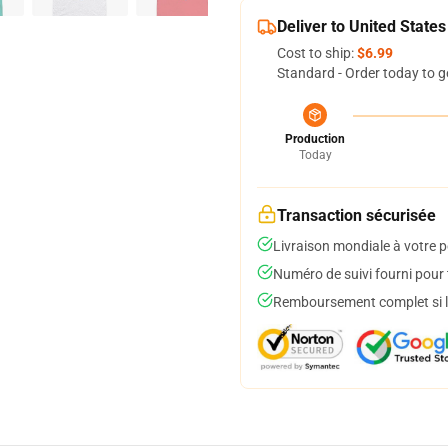
Deliver to United States
Cost to ship:
$6.99
Standard - Order today to g
Production
Today
Transaction sécurisée
Livraison mondiale à votre p
Numéro de suivi fourni pour t
Remboursement complet si le