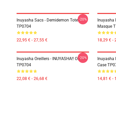
-20%
Inuyasha Sacs - Demidemon Tote
Inuyasha 
TP0704
Masque T
22,95 € - 27,55 €
18,29 € - 
-20%
Inuyasha Oreillers - INUYASHA!! Oreiller
Inuyasha 
TP0704
Case TP0
22,08 € - 26,68 €
14,81 € - 