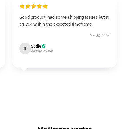
Good product, had some shipping issues but it
arrived within the expected timeframe.
Dec 20, 2024
Sadie
S
Verified owner