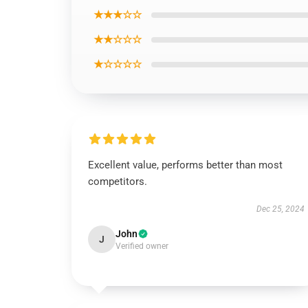
★★★☆☆
★★☆☆☆
★☆☆☆☆
Excellent value, performs better than most
competitors.
Dec 25, 2024
John
J
Verified owner