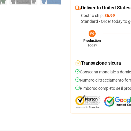
Deliver to United States
Cost to ship:
$6.99
Standard - Order today to g
Production
Today
Transazione sicura
Consegna mondiale a domici
Numero di tracciamento forni
Rimborso completo se il pro