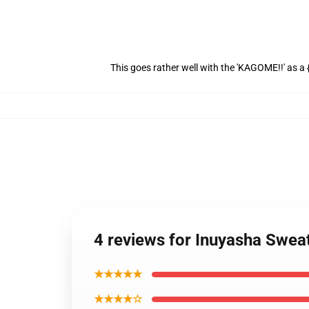
This goes rather well with the 'KAGOME!!' as a 
4 reviews for Inuyasha Swea
★★★★★
★★★★☆