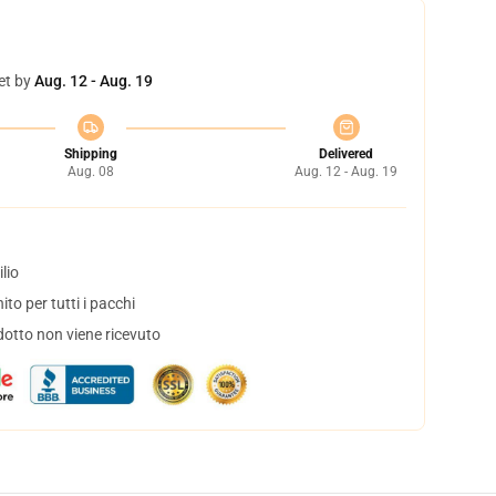
et by
Aug. 12 - Aug. 19
Shipping
Delivered
Aug. 08
Aug. 12 - Aug. 19
lio
to per tutti i pacchi
dotto non viene ricevuto