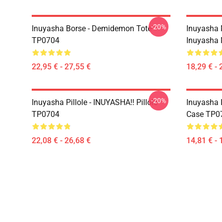
-20%
Inuyasha Borse - Demidemon Tote
Inuyasha 
TP0704
Inuyasha
22,95 € - 27,55 €
18,29 € - 
-20%
Inuyasha Pillole - INUYASHA!! Pillole
Inuyasha 
TP0704
Case TP0
22,08 € - 26,68 €
14,81 € - 