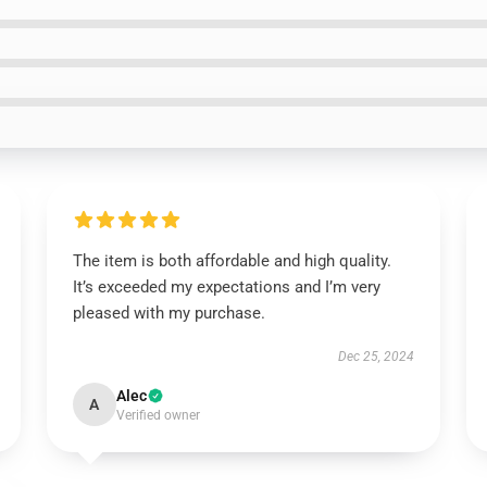
The item is both affordable and high quality.
It’s exceeded my expectations and I’m very
pleased with my purchase.
Dec 25, 2024
Alec
A
Verified owner