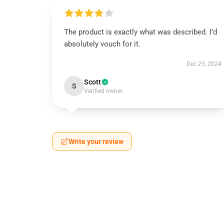
The product is exactly what was described. I’d
absolutely vouch for it.
Dec 25, 2024
Scott
S
Verified owner
Write your review