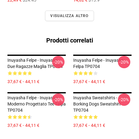
22,49 €
$24.45
14,62 €
$15.9
VISUALIZZA ALTRO
Prodotti correlati
Inuyasha Felpe - Inuyasha -
Inuyasha Felpe - Inuyasha
-20%
-20%
Due Ragazze Maglia TP0704
Felpa TP0704
37,67 € - 44,11 €
37,67 € - 44,11 €
Inuyasha Felpe - Inuyasha
Inuyasha Sweatshirts -
-20%
-20%
Moderno Progettato Tee Felpa
Borking Dogs Sweatshirt
TP0704
TP0704
37,67 € - 44,11 €
37,67 € - 44,11 €