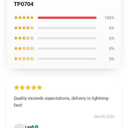
TP0704
★★★★★
100%
★★★★☆
0%
★★★☆☆
0%
★★☆☆☆
0%
★☆☆☆☆
0%
Quality exceeds expectations, delivery is lightning-
fast!
Dec 26, 2024
Leah