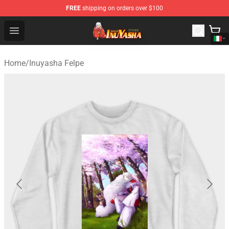
FREE
shipping on orders over $100
Inuyasha Store - Official Inuyasha Merchandise Shop
Open menu
Home
/
Inuyasha Felpe