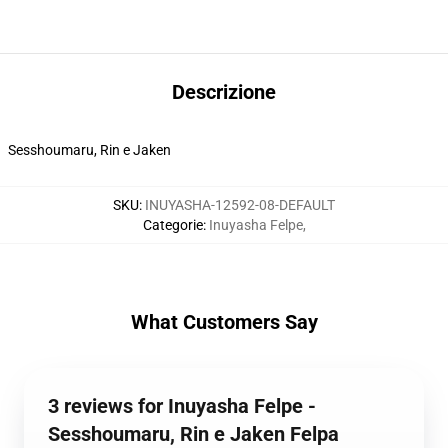
Descrizione
Sesshoumaru, Rin e Jaken
SKU
:
INUYASHA-12592-08-DEFAULT
Categorie
:
Inuyasha Felpe
,
What Customers Say
3 reviews for Inuyasha Felpe -
Sesshoumaru, Rin e Jaken Felpa