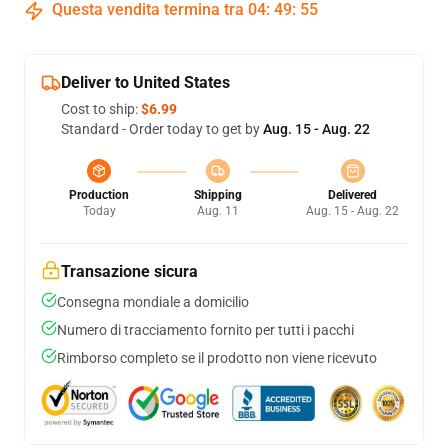
Questa vendita termina tra
04
:
49
:
54
Deliver to United States
Cost to ship:
$6.99
Standard - Order today to get by
Aug. 15 - Aug. 22
Production
Shipping
Delivered
Today
Aug. 11
Aug. 15 - Aug. 22
Transazione sicura
Consegna mondiale a domicilio
Numero di tracciamento fornito per tutti i pacchi
Rimborso completo se il prodotto non viene ricevuto