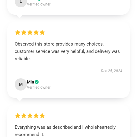
L
Verified owner
Observed this store provides many choices,
customer service was very helpful, and delivery was
reliable.
Dec 25, 2024
Mia
M
Verified owner
Everything was as described and I wholeheartedly
recommend it.