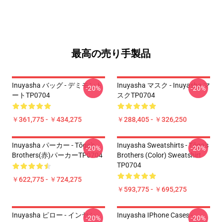
最高の売り手製品
Inuyasha バッグ - デミモント
Inuyasha マスク - Inuyasha マ
-20%
-20%
ートTP0704
スクTP0704
￥361,775 - ￥434,275
￥288,405 - ￥326,250
Inuyasha パーカー - Tōga's
Inuyasha Sweatshirts - Tōga's
-20%
-20%
Brothers(赤)パーカーTP0704
Brothers (color) Sweatshirt
TP0704
￥622,775 - ￥724,275
￥593,775 - ￥695,275
Inuyasha ピロー - インヤシ
Inuyasha IPhone Cases -
-20%
-20%