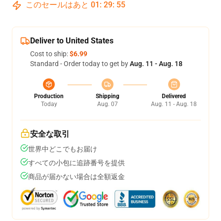
このセールはあと
01
:
29
:
54
Deliver to United States
Cost to ship:
$6.99
Standard - Order today to get by
Aug. 11 - Aug. 18
Production
Shipping
Delivered
Today
Aug. 07
Aug. 11 - Aug. 18
安全な取引
世界中どこでもお届け
すべての小包に追跡番号を提供
商品が届かない場合は全額返金