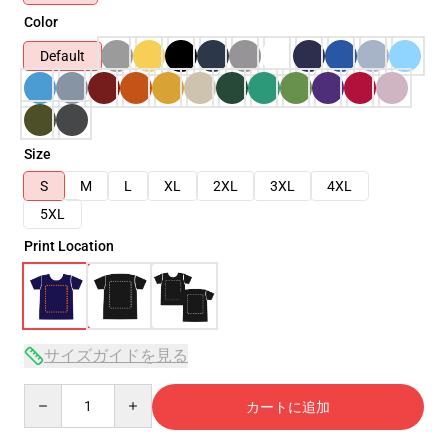
Color
Default
Size
S
M
L
XL
2XL
3XL
4XL
5XL
Print Location
サイズガイドを見る
Quantity
カートに追加