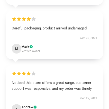
Careful packaging, product arrived undamaged.
Dec 23, 2024
Mark
M
Verified owner
Noticed this store offers a great range, customer
support was responsive, and my order was timely.
Dec 22, 2024
Andrew