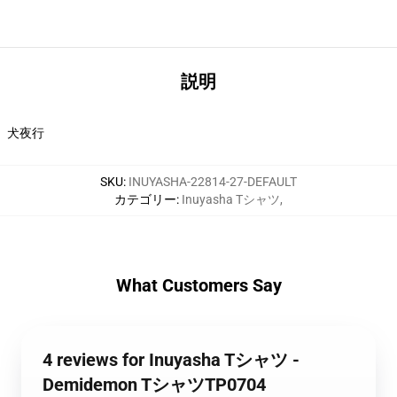
説明
犬夜行
SKU
:
INUYASHA-22814-27-DEFAULT
カテゴリー
:
Inuyasha Tシャツ
,
What Customers Say
4 reviews for Inuyasha Tシャツ -
Demidemon TシャツTP0704