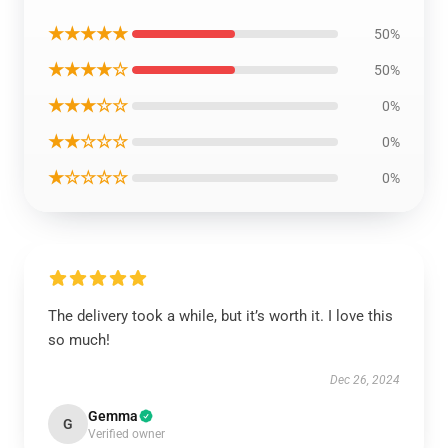
★★★★★
50%
★★★★☆
50%
★★★☆☆
0%
★★☆☆☆
0%
★☆☆☆☆
0%
The delivery took a while, but it’s worth it. I love this
so much!
Dec 26, 2024
Gemma
G
Verified owner