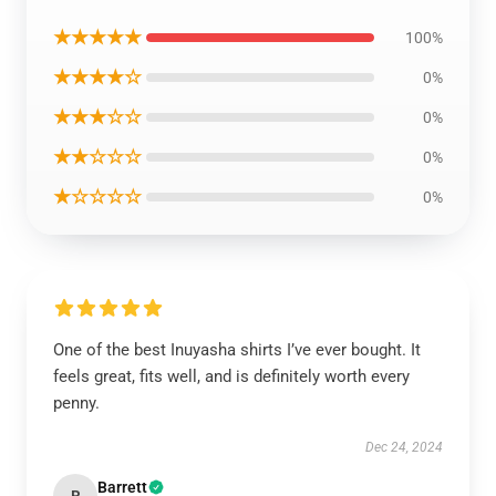
★★★★★
100%
★★★★☆
0%
★★★☆☆
0%
★★☆☆☆
0%
★☆☆☆☆
0%
One of the best Inuyasha shirts I’ve ever bought. It
feels great, fits well, and is definitely worth every
penny.
Dec 24, 2024
Barrett