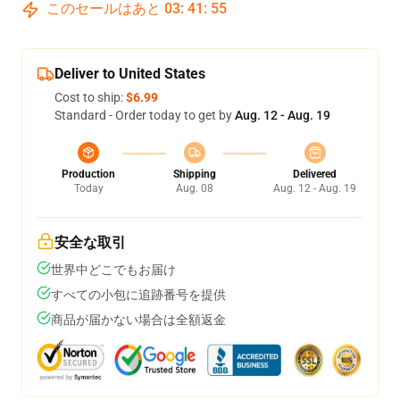
このセールはあと
03
:
41
:
54
Deliver to United States
Cost to ship:
$6.99
Standard - Order today to get by
Aug. 12 - Aug. 19
Production
Shipping
Delivered
Today
Aug. 08
Aug. 12 - Aug. 19
安全な取引
世界中どこでもお届け
すべての小包に追跡番号を提供
商品が届かない場合は全額返金