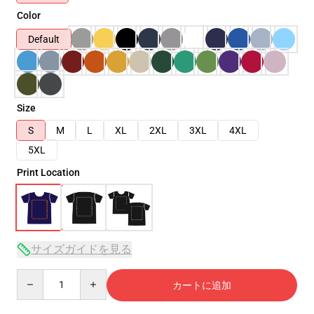
Color
Default
Size
S
M
L
XL
2XL
3XL
4XL
5XL
Print Location
サイズガイドを見る
Quantity
カートに追加