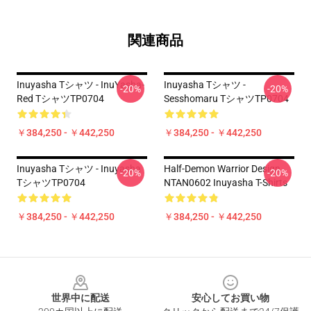
関連商品
Inuyasha Tシャツ - InuYasha-
Inuyasha Tシャツ -
-20%
-20%
Red TシャツTP0704
Sesshomaru TシャツTP0704
￥384,250 - ￥442,250
￥384,250 - ￥442,250
Inuyasha Tシャツ - Inuyasha
Half-Demon Warrior Design
-20%
-20%
TシャツTP0704
NTAN0602 Inuyasha T-Shirts
￥384,250 - ￥442,250
￥384,250 - ￥442,250
Footer
世界中に配送
安心してお買い物