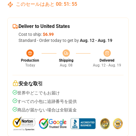
このセールはあと
00
:
51
:
54
Deliver to United States
Cost to ship:
$6.99
Standard - Order today to get by
Aug. 12 - Aug. 19
Production
Shipping
Delivered
Today
Aug. 08
Aug. 12 - Aug. 19
安全な取引
世界中どこでもお届け
すべての小包に追跡番号を提供
商品が届かない場合は全額返金