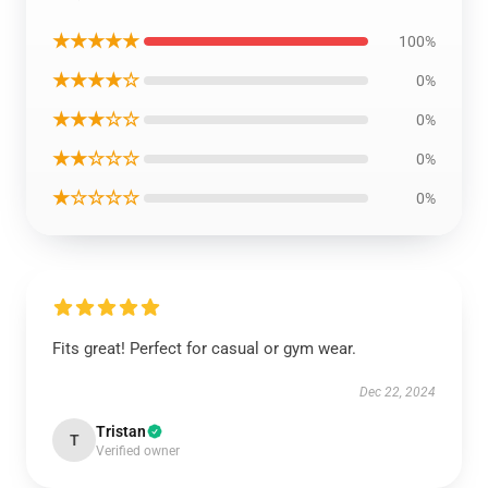
★★★★★
100%
★★★★☆
0%
★★★☆☆
0%
★★☆☆☆
0%
★☆☆☆☆
0%
Fits great! Perfect for casual or gym wear.
Dec 22, 2024
Tristan
T
Verified owner