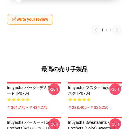
Write your review
1
/
1
最高の売り手製品
Inuyasha バッグ - デミモント
Inuyasha マスク - Inuyasha マ
-20%
-20%
ートTP0704
スクTP0704
￥361,775 - ￥434,275
￥288,405 - ￥326,250
Inuyasha パーカー - Tōga's
Inuyasha Sweatshirts - Tōga's
-20%
-20%
Brothers(赤)パーカーTP0704
Brothers (color) Sweatshirt