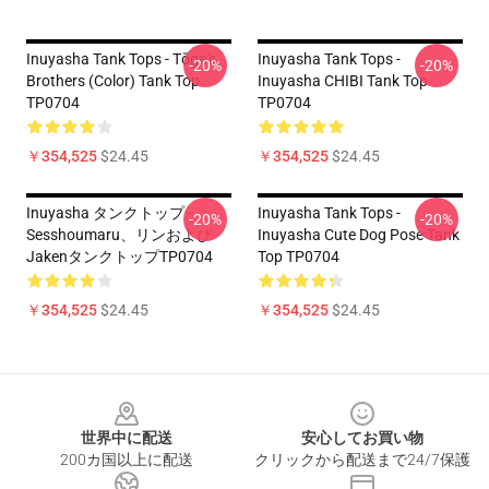
Inuyasha Tank Tops - Tōga's
Inuyasha Tank Tops -
-20%
-20%
Brothers (color) Tank Top
Inuyasha CHIBI Tank Top
TP0704
TP0704
￥354,525
$24.45
￥354,525
$24.45
Inuyasha タンクトップ -
Inuyasha Tank Tops -
-20%
-20%
Sesshoumaru、リンおよび
Inuyasha Cute Dog Pose Tank
JakenタンクトップTP0704
Top TP0704
￥354,525
$24.45
￥354,525
$24.45
Footer
世界中に配送
安心してお買い物
200カ国以上に配送
クリックから配送まで24/7保護