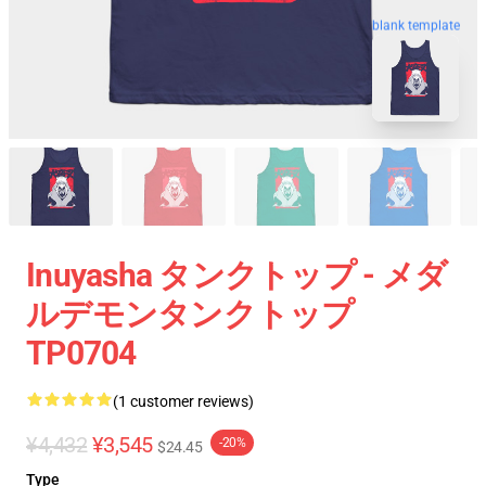
blank template
Inuyasha タンクトップ - メダ
ルデモンタンクトップ
TP0704
(1 customer reviews)
¥4,432
¥3,545
-20%
$24.45
Type