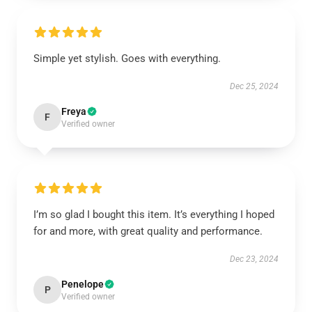
Simple yet stylish. Goes with everything.
Dec 25, 2024
Freya
F
Verified owner
I’m so glad I bought this item. It’s everything I hoped
for and more, with great quality and performance.
Dec 23, 2024
Penelope
P
Verified owner