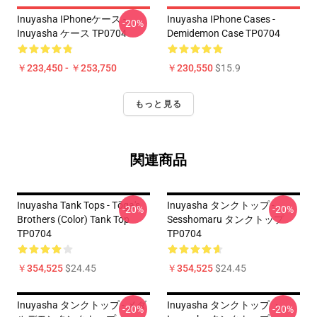
Inuyasha IPhoneケース -
Inuyasha IPhone Cases -
-20%
Inuyasha ケース TP0704
Demidemon Case TP0704
￥233,450 - ￥253,750
￥230,550
$15.9
もっと見る
関連商品
Inuyasha Tank Tops - Tōga's
Inuyasha タンクトップ -
-20%
-20%
Brothers (color) Tank Top
Sesshomaru タンクトップ
TP0704
TP0704
￥354,525
$24.45
￥354,525
$24.45
Inuyasha タンクトップ - メダ
Inuyasha タンクトップ ・
-20%
-20%