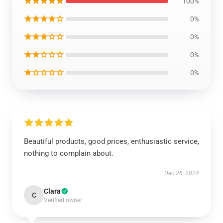
★★★★★
100%
★★★★☆
0%
★★★☆☆
0%
★★☆☆☆
0%
★☆☆☆☆
0%
Beautiful products, good prices, enthusiastic service,
nothing to complain about.
Dec 26, 2024
Clara
C
Verified owner