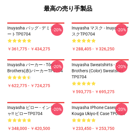
最高の売り手製品
Inuyasha バッグ - デミモント
Inuyasha マスク - Inuyasha マ
-20%
-20%
ートTP0704
スクTP0704
￥361,775 - ￥434,275
￥288,405 - ￥326,250
Inuyasha パーカー - Tōga's
Inuyasha Sweatshirts - Tōga's
-20%
-20%
Brothers(赤)パーカーTP0704
Brothers (color) Sweatshirt
TP0704
￥622,775 - ￥724,275
￥593,775 - ￥695,275
Inuyasha ピロー - インヤシ
Inuyasha IPhone Cases -
-20%
-20%
ャ!! ピローTP0704
Kouga Ukiyo-E Case TP0704
￥348,000 - ￥420,500
￥233,450 - ￥253,750