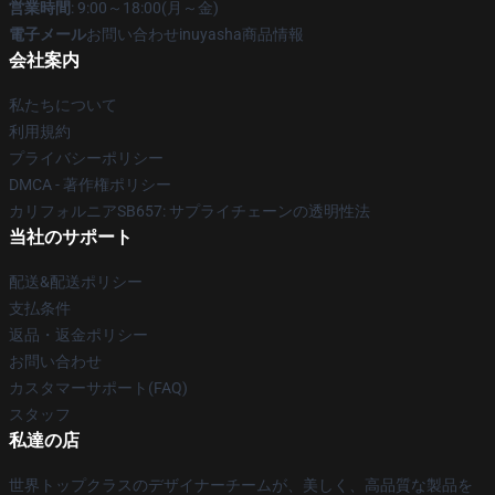
営業時間
: 9:00～18:00(月～金)
電子メール
お問い合わせinuyasha商品情報
会社案内
私たちについて
利用規約
プライバシーポリシー
DMCA - 著作権ポリシー
カリフォルニアSB657: サプライチェーンの透明性法
当社のサポート
配送&配送ポリシー
支払条件
返品・返金ポリシー
お問い合わせ
カスタマーサポート(FAQ)
スタッフ
私達の店
世界トップクラスのデザイナーチームが、美しく、高品質な製品を