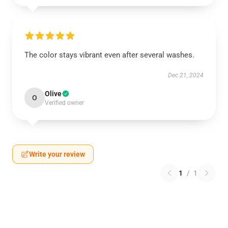
The color stays vibrant even after several washes.
Dec 21, 2024
Olive
O
Verified owner
Write your review
1
/
1