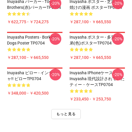
Inuyasha パーカー - Tōga's
Inuyasha ポスター - 芝黒と日
-20%
-20%
Brothers(赤)パーカーTP0704
焼けの漫画 ポスターTP0704
￥622,775 - ￥724,275
￥287,100 - ￥665,550
Inuyasha Posters - Borking
Inuyasha ポスター - 多賀の兄
-20%
-20%
Dogs Poster TP0704
弟(色)ポスターTP0704
￥287,100 - ￥665,550
￥287,100 - ￥665,550
Inuyasha ピロー - インヤシ
Inuyasha IPhoneケース -
-20%
-20%
ャ!! ピローTP0704
Inuyasha 現代設計されていた
ティー・ケースTP0704
￥348,000 - ￥420,500
￥233,450 - ￥253,750
もっと見る