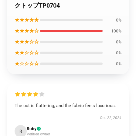
クトップTP0704
★★★★★
0%
★★★★☆
100%
★★★☆☆
0%
★★☆☆☆
0%
★☆☆☆☆
0%
The cut is flattering, and the fabric feels luxurious.
Dec 22, 2024
Ruby
R
Verified owner