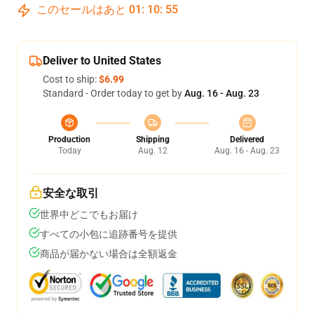
このセールはあと
01
:
10
:
54
Deliver to United States
Cost to ship:
$6.99
Standard - Order today to get by
Aug. 16 - Aug. 23
Production
Shipping
Delivered
Today
Aug. 12
Aug. 16 - Aug. 23
安全な取引
世界中どこでもお届け
すべての小包に追跡番号を提供
商品が届かない場合は全額返金