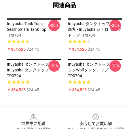
関連商品
Inuyasha Tank Tops -
Inuyasha タンクトップス - 瀬
-20%
-20%
Sesshomaru Tank Top
商丸 - Inuyasha レトロ タンク
TP0704
トップ TP0704
￥354,525
$24.45
￥354,525
$24.45
Inuyasha タンクトップ ・
Inuyasha タンクトップ - コミ
-20%
-20%
Inuyasha タンクトップ
ックWolfタンクトップ
TP0704
TP0704
￥354,525
$24.45
￥354,525
$24.45
Footer
世界中に配送
安心してお買い物