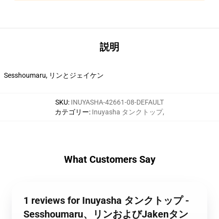
説明
Sesshoumaru, リンとジェイケン
SKU
:
INUYASHA-42661-08-DEFAULT
カテゴリー
:
Inuyasha タンクトップ
,
What Customers Say
1 reviews for Inuyasha タンクトップ -
Sesshoumaru、リンおよびJakenタン