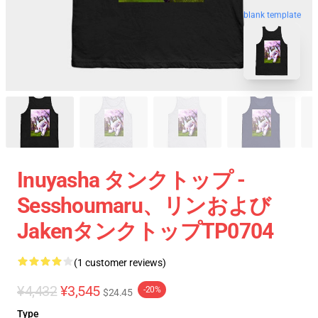
blank template
Inuyasha タンクトップ -
Sesshoumaru、リンおよび
JakenタンクトップTP0704
(1 customer reviews)
¥4,432
¥3,545
-20%
$24.45
Type