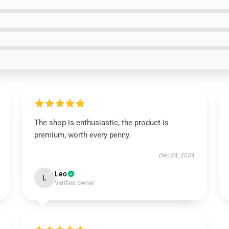
The shop is enthusiastic, the product is
premium, worth every penny.
Dec 24, 2024
Leo
L
Verified owner