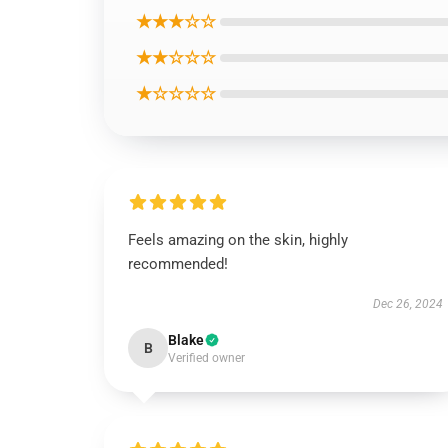
★★★☆☆
★★☆☆☆
★☆☆☆☆
Feels amazing on the skin, highly
recommended!
Dec 26, 2024
Blake
B
Verified owner