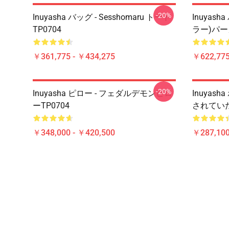
-20%
Inuyasha バッグ - Sesshomaru トート
Inuyasha
TP0704
ラー)パー
￥361,775 - ￥434,275
￥622,775
-20%
Inuyasha ピロー - フェダルデモンピロ
Inuyash
ーTP0704
されていた
￥348,000 - ￥420,500
￥287,100