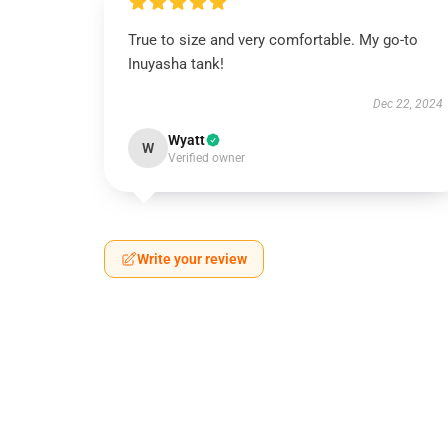
True to size and very comfortable. My go-to
Inuyasha tank!
Dec 22, 2024
Wyatt
W
Verified owner
Write your review