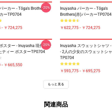
-20%
 パーカー - Tōga's Brothers(カ
Inuyasha パーカー - Tōga's
カーTP0704
Brothers(赤)パーカーTP0704
 - ￥724,275
￥622,775 - ￥724,275
-20%
a ポスター - Inuyasha 現代設計
Inuyasha スウェットシャツ - I
ティー ポスターTP0704
- 2人の少女のスウェットシ
TP0704
 - ￥665,550
￥593,775 - ￥695,275
もっと見る
関連商品