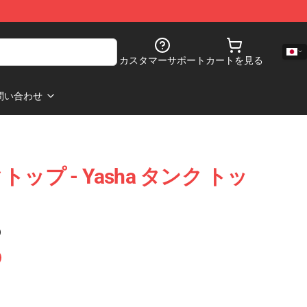
カスタマーサポート
カートを見る
問い合わせ
ンクトップ - Yasha タンク トッ
)