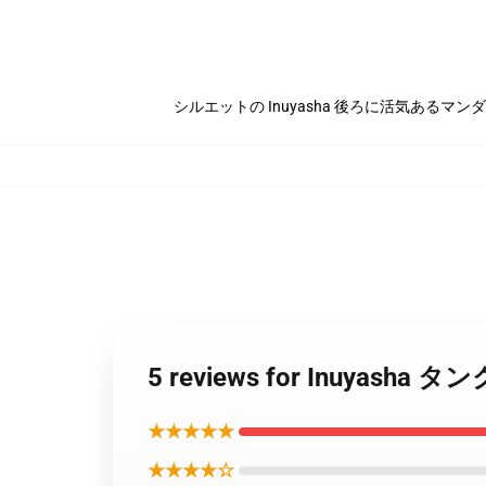
シルエットの Inuyasha 後ろに活気あるマン
5 reviews for Inuyash
★★★★★
★★★★☆