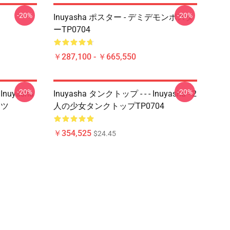
-20%
-20%
Inuyasha ポスター - デミデモンポスタ
ーTP0704
￥287,100 - ￥665,550
-20%
-20%
nuyasha
Inuyasha タンクトップ - - - Inuyasha - 2
ャツ
人の少女タンクトップTP0704
￥354,525
$24.45