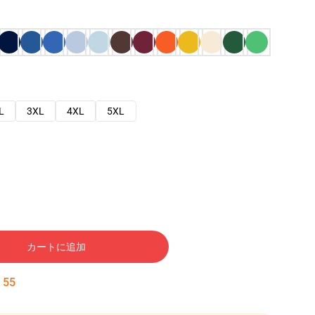
L
3XL
4XL
5XL
カートに追加
:
54