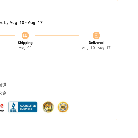
et by
Aug. 10 - Aug. 17
Shipping
Delivered
Aug. 06
Aug. 10 - Aug. 17
提供
返金