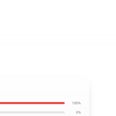
100%
0%