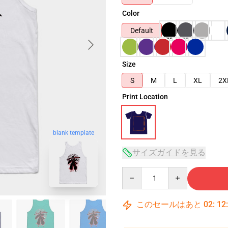
Color
Default
Size
S
M
L
XL
2X
Print Location
blank template
サイズガイドを見る
Quantity
このセールはあと
02
:
12