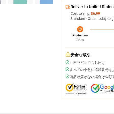
Deliver to United States
Cost to ship:
$6.99
Standard - Order today to g
Production
Today
安全な取引
世界中どこでもお届け
すべての小包に追跡番号を
商品が届かない場合は全額