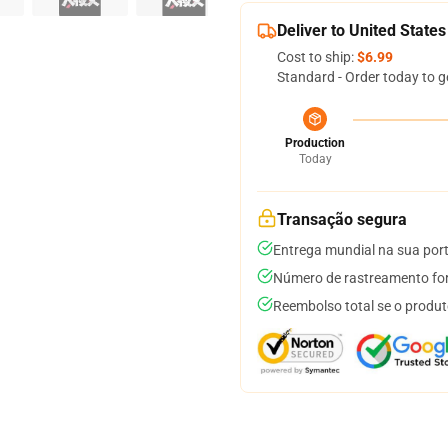
Deliver to United States
Cost to ship:
$6.99
Standard - Order today to g
Production
Today
Transação segura
Entrega mundial na sua por
Número de rastreamento for
Reembolso total se o produt