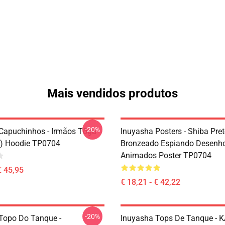
Mais vendidos produtos
-20%
Capuchinhos - Irmãos Tōga
Inuyasha Posters - Shiba Pret
) Hoodie TP0704
Bronzeado Espiando Desenh
Animados Poster TP0704
€ 45,95
€ 18,21 - € 42,22
-20%
Topo Do Tanque -
Inuyasha Tops De Tanque -