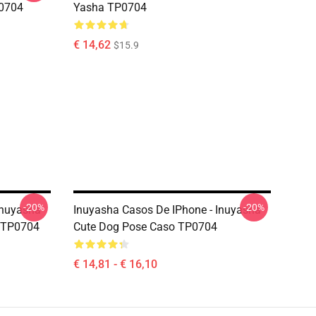
P0704
Yasha TP0704
€ 14,62
$15.9
-20%
-20%
Inuyasha
Inuyasha Casos De IPhone - Inuyasha
 TP0704
Cute Dog Pose Caso TP0704
€ 14,81 - € 16,10