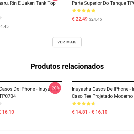
ru, Rin E Jaken Tank Top
Parte Superior Do Tanque T
€ 22,49
$24.45
4.45
VER MAIS
Produtos relacionados
-20%
Casos De IPhone - Inuyasha
Inuyasha Casos De IPhone - 
 TP0704
Caso Tee Projetado Moderno
€ 16,10
€ 14,81 - € 16,10