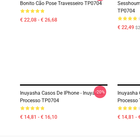
Bonito Cão Pose Travesseiro TP0704
Sesshouma
TP0704
€ 22,08 - € 26,68
€ 22,49
$2
-20%
Inuyasha Casos De IPhone - Inuyasha
Inuyasha 
Processo TP0704
Processo
€ 14,81 - € 16,10
€ 14,81 - 