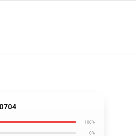
P0704
100%
0%