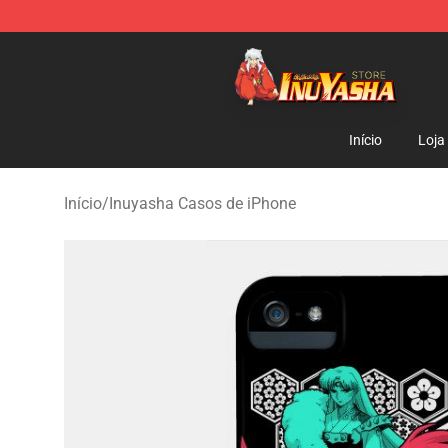
Inuyasha Store - Official Inuyasha Merchandise Shop
Início
Loja
Início
/
Inuyasha Casos de iPhone