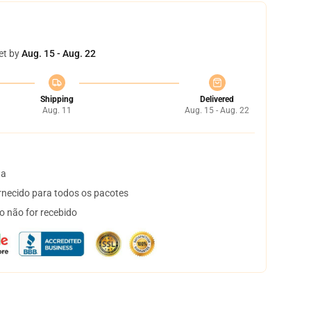
et by
Aug. 15 - Aug. 22
Shipping
Delivered
Aug. 11
Aug. 15 - Aug. 22
ta
necido para todos os pacotes
o não for recebido