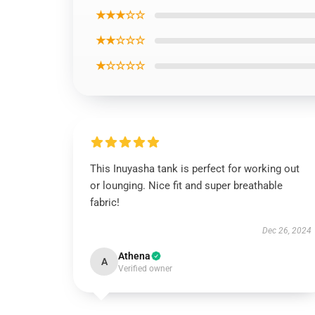
★★★☆☆
★★☆☆☆
★☆☆☆☆
This Inuyasha tank is perfect for working out
or lounging. Nice fit and super breathable
fabric!
Dec 26, 2024
Athena
A
Verified owner