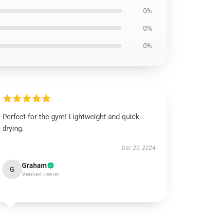
0%
0%
0%
Perfect for the gym! Lightweight and quick-
drying.
Dec 20, 2024
Graham
G
Verified owner