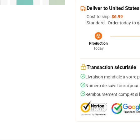
Deliver to United States
Cost to ship:
$6.99
Standard - Order today to g
Production
Today
Transaction sécurisée
Livraison mondiale à votre p
Numéro de suivi fourni pour t
Remboursement complet si le