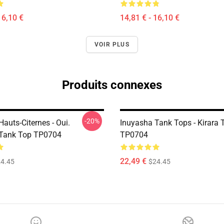
16,10 €
14,81 € - 16,10 €
VOIR PLUS
Produits connexes
-20%
auts-Citernes - Oui.
Inuyasha Tank Tops - Kirara 
 Tank Top TP0704
TP0704
22,49 €
4.45
$24.45