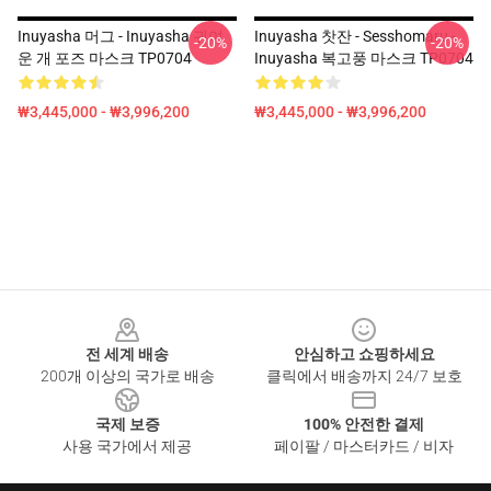
Inuyasha 머그 - Inuyasha 귀여
Inuyasha 찻잔 - Sesshomaru -
-20%
-20%
운 개 포즈 마스크 TP0704
Inuyasha 복고풍 마스크 TP0704
₩3,445,000 - ₩3,996,200
₩3,445,000 - ₩3,996,200
Footer
전 세계 배송
안심하고 쇼핑하세요
200개 이상의 국가로 배송
클릭에서 배송까지 24/7 보호
국제 보증
100% 안전한 결제
사용 국가에서 제공
페이팔 / 마스터카드 / 비자