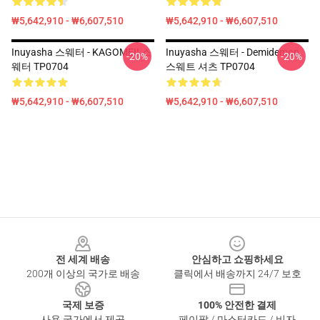
₩5,642,910 - ₩6,607,510
₩5,642,910 - ₩6,607,510
Inuyasha 스웨터 - KAGOME!! 스
Inuyasha 스웨터 - Demidemon
-20%
-20%
웨터 TP0704
스웨트 셔츠 TP0704
₩5,642,910 - ₩6,607,510
₩5,642,910 - ₩6,607,510
Footer
전 세계 배송
안심하고 쇼핑하세요
200개 이상의 국가로 배송
클릭에서 배송까지 24/7 보호
국제 보증
100% 안전한 결제
사용 국가에서 제공
페이팔 / 마스터카드 / 비자