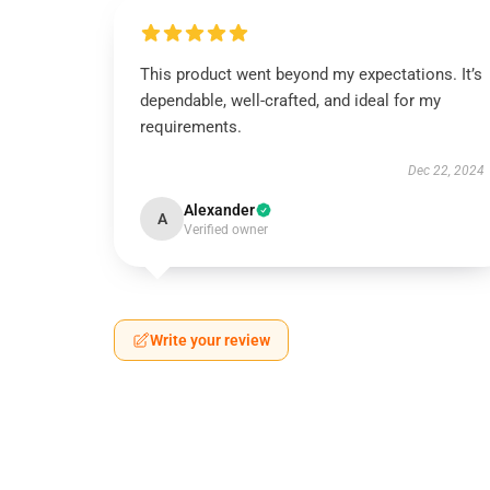
This product went beyond my expectations. It’s
dependable, well-crafted, and ideal for my
requirements.
Dec 22, 2024
Alexander
A
Verified owner
Write your review