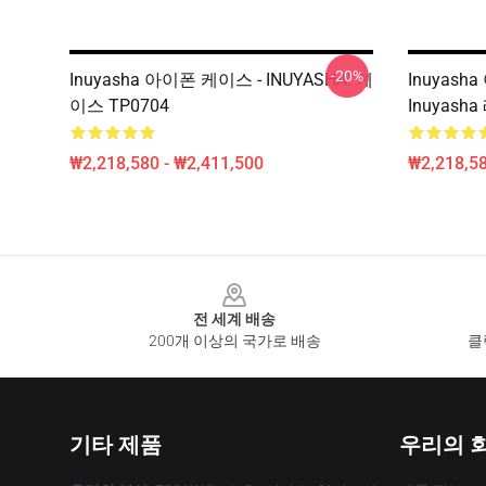
-20%
Inuyasha 아이폰 케이스 - INUYASHA! 케
Inuyasha
이스 TP0704
Inuyash
₩2,218,580 - ₩2,411,500
₩2,218,58
Footer
전 세계 배송
200개 이상의 국가로 배송
클
기타 제품
우리의 