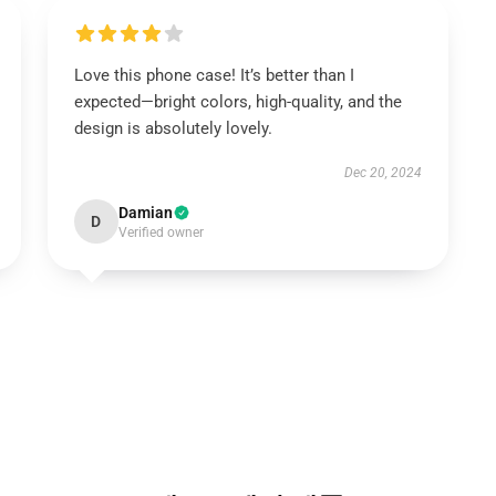
Love this phone case! It’s better than I
expected—bright colors, high-quality, and the
design is absolutely lovely.
Dec 20, 2024
Damian
D
Verified owner