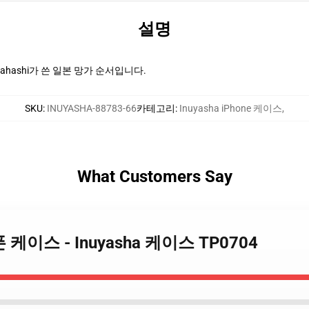
설명
miko Takahashi가 쓴 일본 망가 순서입니다.
SKU
:
INUYASHA-88783-66
카테고리
:
Inuyasha iPhone 케이스
,
What Customers Say
아이폰 케이스 - Inuyasha 케이스 TP0704