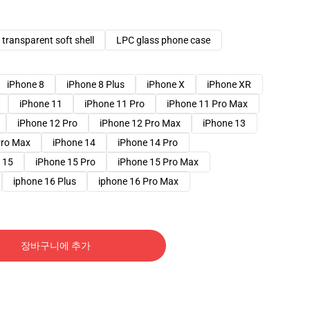
transparent soft shell
LPC glass phone case
iPhone 8
iPhone 8 Plus
iPhone X
iPhone XR
iPhone 11
iPhone 11 Pro
iPhone 11 Pro Max
iPhone 12 Pro
iPhone 12 Pro Max
iPhone 13
Pro Max
iPhone 14
iPhone 14 Pro
 15
iPhone 15 Pro
iPhone 15 Pro Max
iphone 16 Plus
iphone 16 Pro Max
장바구니에 추가