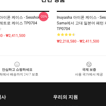
-20%
 아이폰 케이스 - Sesshomaru -
Inuyasha 아이폰 케이스 - Ses
a 레트로 케이스 TP0704
Sama에서 고대 일본어 패턴
TP0704
0 - ₩2,411,500
₩2,218,580 - ₩2,411,500
안심하고 쇼핑하세요
국제 보증
릭에서 배송까지 24/7 보호
사용 국가에서 제공
회사
우리의 지원