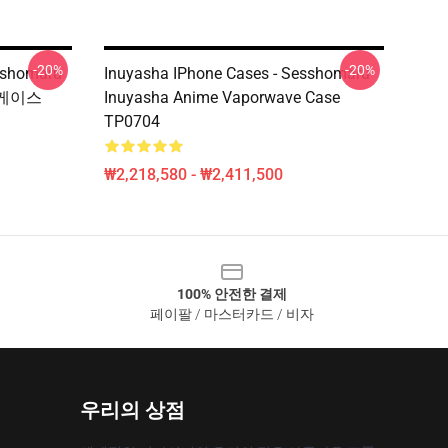
-20%
-20%
shomaru
Inuyasha IPhone Cases - Sesshomaru
 케이스
Inuyasha Anime Vaporwave Case
TP0704
₩2,218,580 - ₩2,411,500
100% 안전한 결제
페이팔 / 마스터카드 / 비자
우리의 상점