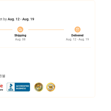
et by
Aug. 12 - Aug. 19
Shipping
Delivered
Aug. 08
Aug. 12 - Aug. 19
 환불