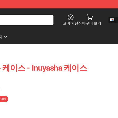
고객 지원
장바구니 보기
처
폰 케이스 - Inuyasha 케이스
)
-20%