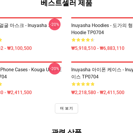
베스트셀러 제품
-20%
a 얼굴 마스크 - Inuyasha 가면
Inuyasha Hoodies - 도가의 
Hoodie TP0704
2 - ₩3,100,500
₩5,918,510 - ₩6,883,110
-20%
IPhone Cases - Kouga Ukiyo-E
Inuyasha 아이폰 케이스 - Inu
704
이스 TP0704
0 - ₩2,411,500
₩2,218,580 - ₩2,411,500
더 보기
관련 상품