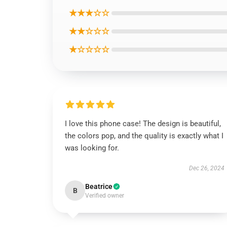
★★★☆☆
★★☆☆☆
★☆☆☆☆
I love this phone case! The design is beautiful,
the colors pop, and the quality is exactly what I
was looking for.
Dec 26, 2024
Beatrice
B
Verified owner