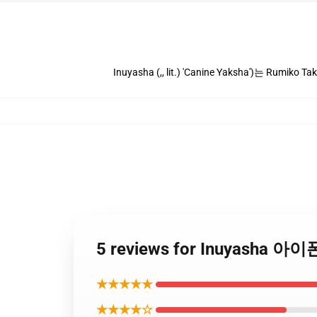
Inuyasha (,, lit.) 'Canine Yaksha')는 Ru
5 reviews for Inuyasha 
★★★★★
★★★★☆