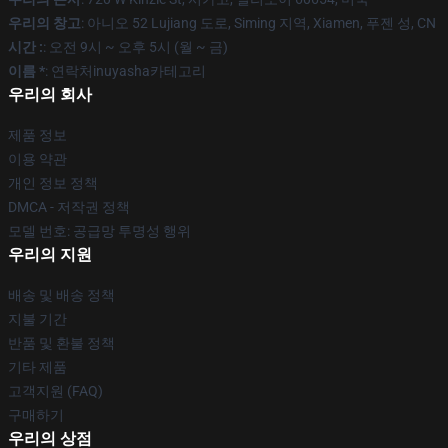
우리의 창고
: 아니오 52 Lujiang 도로, Siming 지역, Xiamen, 푸젠 성, CN
시간 :
: 오전 9시 ~ 오후 5시 (월 ~ 금)
이름 *
: 연락처inuyasha카테고리
우리의 회사
제품 정보
이용 약관
개인 정보 정책
DMCA - 저작권 정책
모델 번호: 공급망 투명성 행위
우리의 지원
배송 및 배송 정책
지불 기간
반품 및 환불 정책
기타 제품
고객지원 (FAQ)
구매하기
우리의 상점