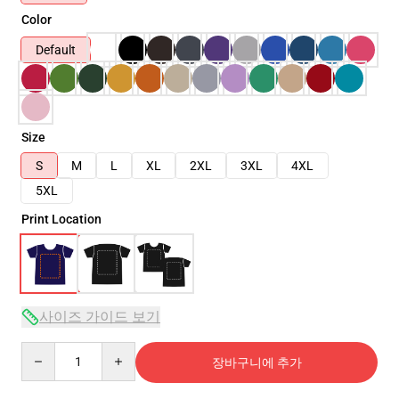
Color
Default
Size
S
M
L
XL
2XL
3XL
4XL
5XL
Print Location
사이즈 가이드 보기
Quantity
장바구니에 추가