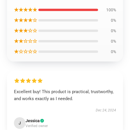
★★★★★
100%
★★★★☆
0%
★★★☆☆
0%
★★☆☆☆
0%
★☆☆☆☆
0%
Excellent buy! This product is practical, trustworthy,
and works exactly as I needed.
Dec 24, 2024
Jessica
J
Verified owner