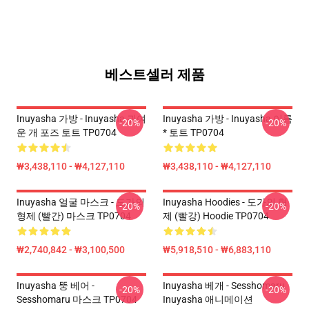
베스트셀러 제품
Inuyasha 가방 - Inuyasha 귀여
Inuyasha 가방 - Inuyasha 이름
-20%
-20%
운 개 포즈 토트 TP0704
* 토트 TP0704
₩3,438,110 - ₩4,127,110
₩3,438,110 - ₩4,127,110
Inuyasha 얼굴 마스크 - 도가의
Inuyasha Hoodies - 도가의 형
-20%
-20%
형제 (빨간) 마스크 TP0704
제 (빨강) Hoodie TP0704
₩2,740,842 - ₩3,100,500
₩5,918,510 - ₩6,883,110
Inuyasha 뚱 베어 -
Inuyasha 베개 - Sesshomaru
-20%
-20%
Sesshomaru 마스크 TP0704
Inuyasha 애니메이션