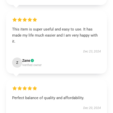
This item is super useful and easy to use. It has
made my life much easier and I am very happy with
it.
Dec 23, 2024
Zane
Z
Verified owner
Perfect balance of quality and affordability.
Dec 20, 2024