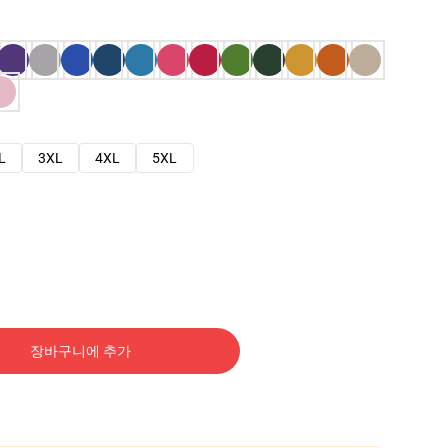
L
3XL
4XL
5XL
장바구니에 추가