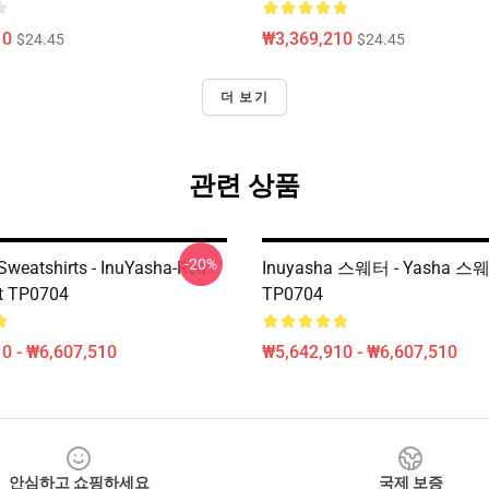
10
₩3,369,210
$24.45
$24.45
더 보기
관련 상품
-20%
Sweatshirts - InuYasha-Red
Inuyasha 스웨터 - Yasha 
t TP0704
TP0704
0 - ₩6,607,510
₩5,642,910 - ₩6,607,510
안심하고 쇼핑하세요
국제 보증