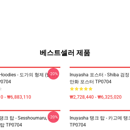
베스트셀러 제품
-20%
 Hoodies - 도가의 형제 (빨강)
Inuyasha 포스터 - Shiba 검
P0704
만화 포스터 TP0704
0 - ₩6,883,110
₩2,728,440 - ₩6,325,020
-20%
 탱크 탑 - Sesshoumaru, 린 및
Inuyasha 탱크 탑 - 카고메 
탑 TP0704
TP0704