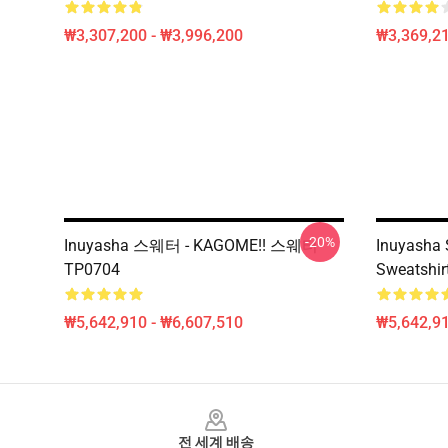
₩3,307,200 - ₩3,996,200
₩3,369,2
-20%
Inuyasha 스웨터 - KAGOME!! 스웨터
Inuyasha 
TP0704
Sweatshir
₩5,642,910 - ₩6,607,510
₩5,642,91
Footer
전 세계 배송