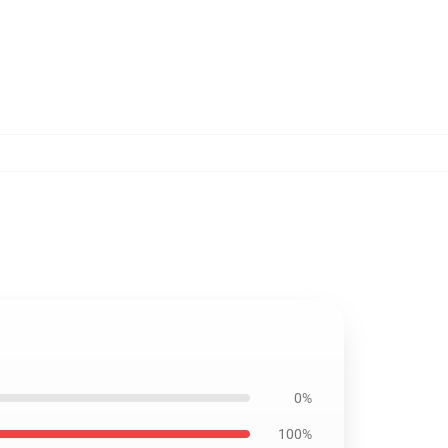
0%
100%