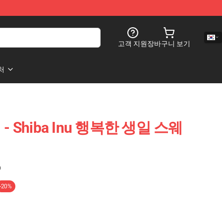
고객 지원
장바구니 보기
처
 - Shiba Inu 행복한 생일 스웨
)
-20%