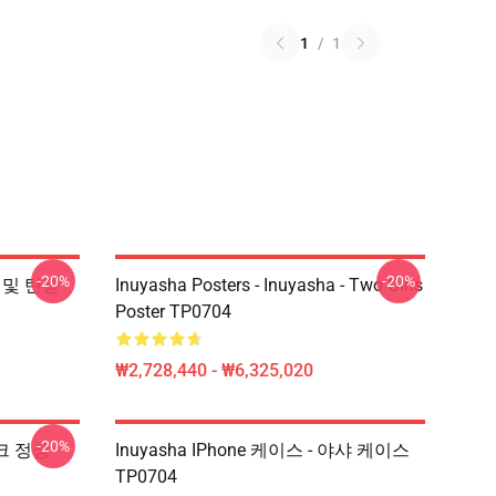
1
/
1
-20%
-20%
정 및 탄광
Inuyasha Posters - Inuyasha - Two Girls
Poster TP0704
₩2,728,440 - ₩6,325,020
-20%
탱크 정상
Inuyasha IPhone 케이스 - 야샤 케이스
TP0704