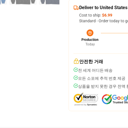
Deliver to United States
Cost to ship:
$6.99
Standard - Order today to g
Production
Today
안전한 거래
전 세계 어디든 배송
모든 소포에 추적 번호 제공
상품을 받지 못한 경우 전액