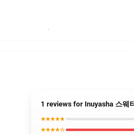
·
1 reviews for Inuyasha 
★★★★★
★★★★☆