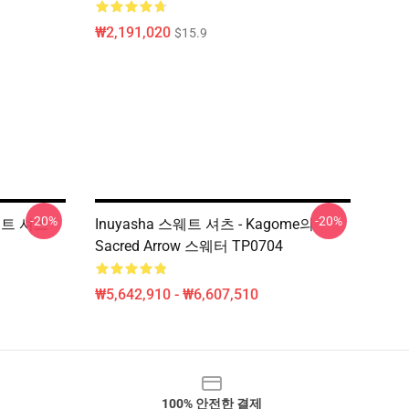
₩2,191,020
$15.9
-20%
-20%
스웨트 셔츠
Inuyasha 스웨트 셔츠 - Kagome의
Sacred Arrow 스웨터 TP0704
₩5,642,910 - ₩6,607,510
100% 안전한 결제