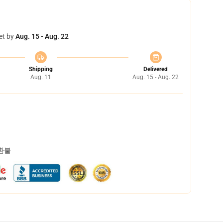
et by
Aug. 15 - Aug. 22
Shipping
Delivered
Aug. 11
Aug. 15 - Aug. 22
 환불