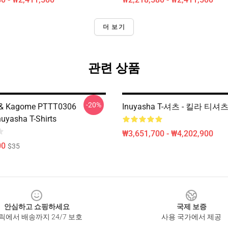
더 보기
관련 상품
-20%
 & Kagome PTTT0306
Inuyasha T-셔츠 - 킬라 티셔츠
uyasha T-Shirts
₩3,651,700 - ₩4,202,900
00
$35
안심하고 쇼핑하세요
국제 보증
릭에서 배송까지 24/7 보호
사용 국가에서 제공