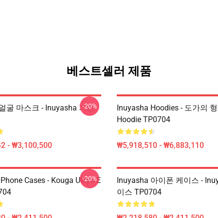
베스트셀러 제품
-20%
a 얼굴 마스크 - Inuyasha 가면
Inuyasha Hoodies - 도가의 
Hoodie TP0704
2 - ₩3,100,500
₩5,918,510 - ₩6,883,110
-20%
IPhone Cases - Kouga Ukiyo-E
Inuyasha 아이폰 케이스 - Inu
704
이스 TP0704
0 - ₩2,411,500
₩2,218,580 - ₩2,411,500