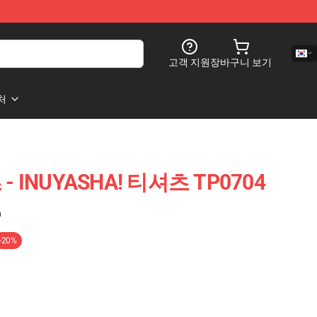
고객 지원
장바구니 보기
처
 - INUYASHA! 티셔츠 TP0704
)
-20%