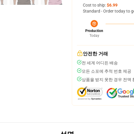
Cost to ship:
$6.99
Standard - Order today to g
Production
Today
안전한 거래
전 세계 어디든 배송
모든 소포에 추적 번호 제공
상품을 받지 못한 경우 전액