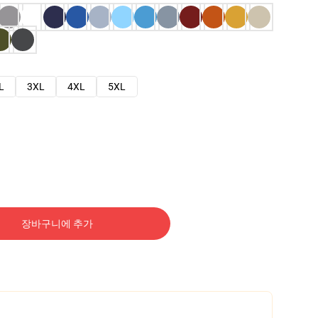
L
3XL
4XL
5XL
장바구니에 추가