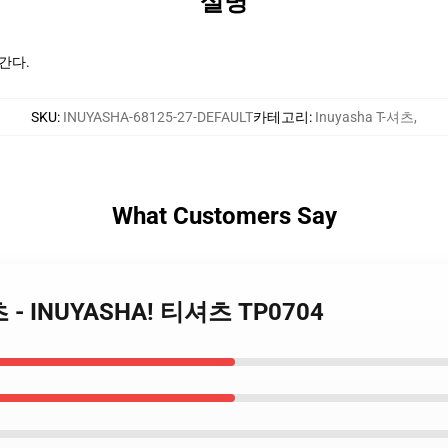
설명
 간다.
SKU
:
INUYASHA-68125-27-DEFAULT
카테고리
:
Inuyasha T-셔츠
,
What Customers Say
셔츠 - INUYASHA! 티셔츠 TP0704