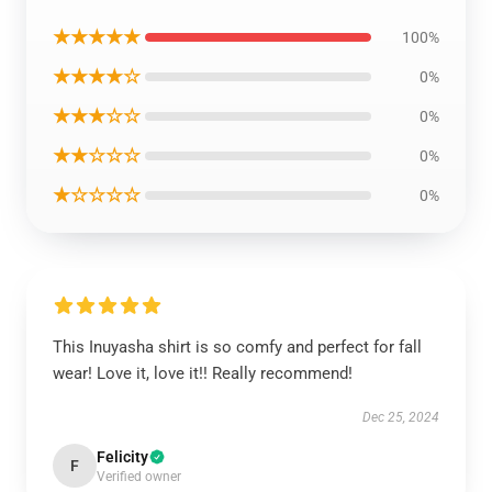
★★★★★
100%
★★★★☆
0%
★★★☆☆
0%
★★☆☆☆
0%
★☆☆☆☆
0%
This Inuyasha shirt is so comfy and perfect for fall
wear! Love it, love it!! Really recommend!
Dec 25, 2024
Felicity
F
Verified owner