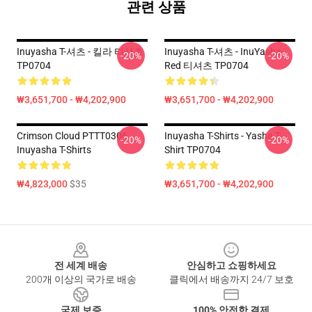
관련 상품
Inuyasha T-셔츠 - 킬라 티셔츠
Inuyasha T-셔츠 - InuYasha-
-20%
-20%
TP0704
Red 티셔츠 TP0704
₩3,651,700 - ₩4,202,900
₩3,651,700 - ₩4,202,900
Crimson Cloud PTTT0306
Inuyasha T-Shirts - Yasha T-
-20%
-20%
Inuyasha T-Shirts
Shirt TP0704
₩4,823,000
$35
₩3,651,700 - ₩4,202,900
Footer
전 세계 배송
안심하고 쇼핑하세요
200개 이상의 국가로 배송
클릭에서 배송까지 24/7 보호
국제 보증
100% 안전한 결제