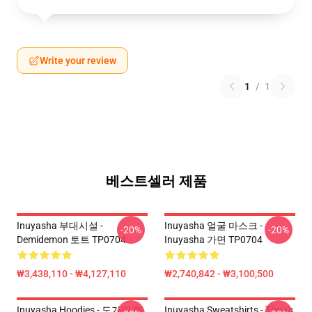
Write your review
1
/
1
베스트셀러 제품
Inuyasha 부대시설 -
Inuyasha 얼굴 마스크 -
-20%
-20%
Demidemon 토트 TP0704
Inuyasha 가면 TP0704
₩3,438,110 - ₩4,127,110
₩2,740,842 - ₩3,100,500
Inuyasha Hoodies - 도가의 형
Inuyasha Sweatshirts - Tōga's