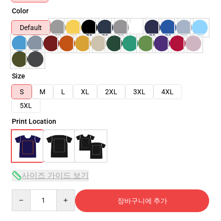
Color
Default
Size
S
M
L
XL
2XL
3XL
4XL
5XL
Print Location
사이즈 가이드 보기
Quantity
장바구니에 추가