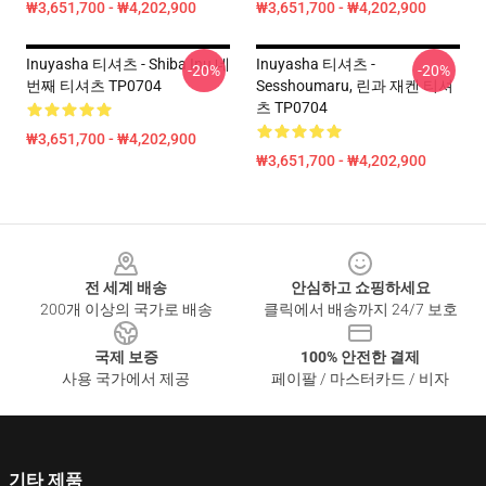
₩3,651,700 - ₩4,202,900
₩3,651,700 - ₩4,202,900
Inuyasha 티셔츠 - Shiba Inu 네
Inuyasha 티셔츠 -
-20%
-20%
번째 티셔츠 TP0704
Sesshoumaru, 린과 재켄 티셔
츠 TP0704
₩3,651,700 - ₩4,202,900
₩3,651,700 - ₩4,202,900
Footer
전 세계 배송
안심하고 쇼핑하세요
200개 이상의 국가로 배송
클릭에서 배송까지 24/7 보호
국제 보증
100% 안전한 결제
사용 국가에서 제공
페이팔 / 마스터카드 / 비자
기타 제품