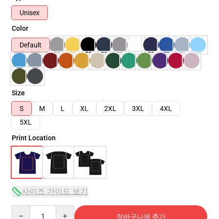
Unisex
Color
Default
Size
S
M
L
XL
2XL
3XL
4XL
5XL
Print Location
사이즈 가이드 보기
Quantity
장바구니에 추가