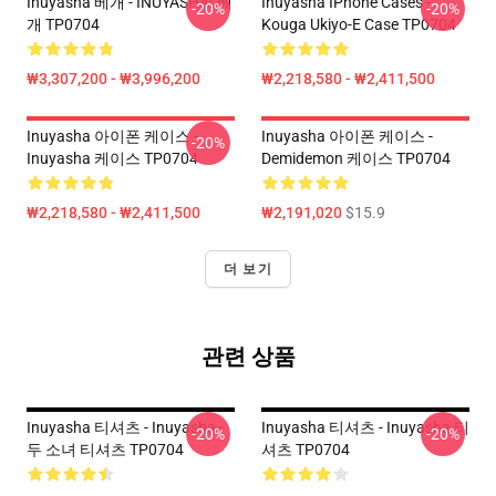
Inuyasha 베개 - INUYASHA! 베
Inuyasha IPhone Cases -
-20%
-20%
개 TP0704
Kouga Ukiyo-E Case TP0704
₩3,307,200 - ₩3,996,200
₩2,218,580 - ₩2,411,500
Inuyasha 아이폰 케이스 -
Inuyasha 아이폰 케이스 -
-20%
Inuyasha 케이스 TP0704
Demidemon 케이스 TP0704
₩2,218,580 - ₩2,411,500
₩2,191,020
$15.9
더 보기
관련 상품
Inuyasha 티셔츠 - Inuyasha -
Inuyasha 티셔츠 - Inuyasha 티
-20%
-20%
두 소녀 티셔츠 TP0704
셔츠 TP0704