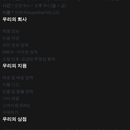
시간 :
: 오전 9시 ~ 오후 5시 (월 ~ 금)
이름 *
: 연락처inuyasha카테고리
우리의 회사
제품 정보
이용 약관
개인 정보 정책
DMCA - 저작권 정책
모델 번호: 공급망 투명성 행위
우리의 지원
배송 및 배송 정책
지불 기간
반품 및 환불 정책
기타 제품
고객지원 (FAQ)
구매하기
우리의 상점