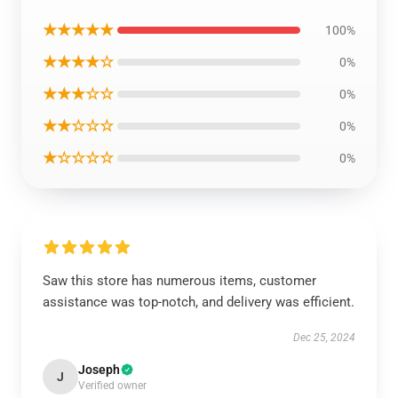
★★★★★
100%
★★★★☆
0%
★★★☆☆
0%
★★☆☆☆
0%
★☆☆☆☆
0%
Saw this store has numerous items, customer
assistance was top-notch, and delivery was efficient.
Dec 25, 2024
Joseph
J
Verified owner