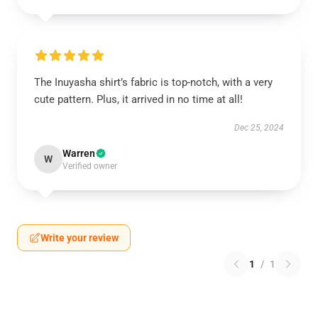
The Inuyasha shirt’s fabric is top-notch, with a very
cute pattern. Plus, it arrived in no time at all!
Dec 25, 2024
Warren
W
Verified owner
Write your review
1
/
1