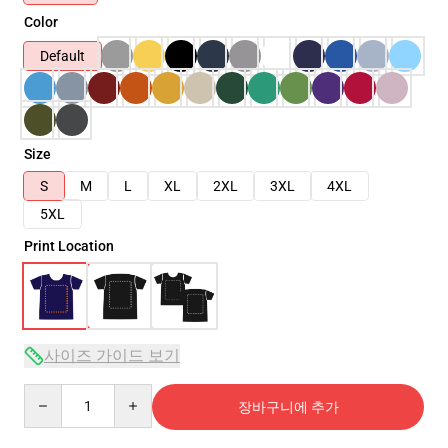
Color
Default
Size
S
M
L
XL
2XL
3XL
4XL
5XL
Print Location
사이즈 가이드 보기
Quantity
장바구니에 추가