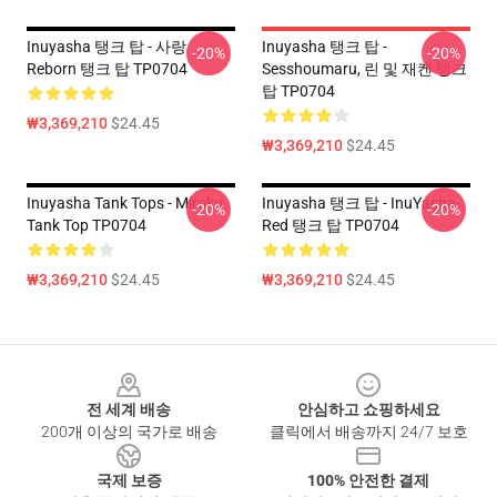
Inuyasha 탱크 탑 - 사랑
Inuyasha 탱크 탑 -
-20%
-20%
Reborn 탱크 탑 TP0704
Sesshoumaru, 린 및 재켄 탱크
탑 TP0704
₩3,369,210
$24.45
₩3,369,210
$24.45
Inuyasha Tank Tops - Miroku
Inuyasha 탱크 탑 - InuYasha-
-20%
-20%
Tank Top TP0704
Red 탱크 탑 TP0704
₩3,369,210
$24.45
₩3,369,210
$24.45
Footer
전 세계 배송
안심하고 쇼핑하세요
200개 이상의 국가로 배송
클릭에서 배송까지 24/7 보호
국제 보증
100% 안전한 결제