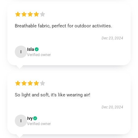
Breathable fabric, perfect for outdoor activities.
Dec 23, 2024
Isla
I
Verified owner
So light and soft, it's like wearing air!
Dec 20, 2024
Ivy
I
Verified owner