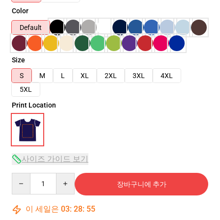
Color
Default
Size
S
M
L
XL
2XL
3XL
4XL
5XL
Print Location
사이즈 가이드 보기
Quantity
장바구니에 추가
이 세일은
03
:
28
:
54