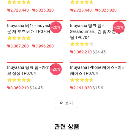
₩2,728,440 - ₩6,325,020
₩2,728,440 - ₩6,325,020
Inuyasha 베개 - Inuyasha 귀여
Inuyasha 탱크 탑 -
-20%
-20%
운 개 포즈 베개 TP0704
Sesshoumaru, 린 및 재켄 탱크
탑 TP0704
₩3,307,200 - ₩3,996,200
₩3,369,210
$24.45
Inuyasha 탱크 탑 - 카고메 탱
Inuyasha IPhone 케이스 - 야샤
-20%
크 정상 TP0704
케이스 TP0704
₩3,369,210
$24.45
₩2,191,020
$15.9
더 보기
관련 상품