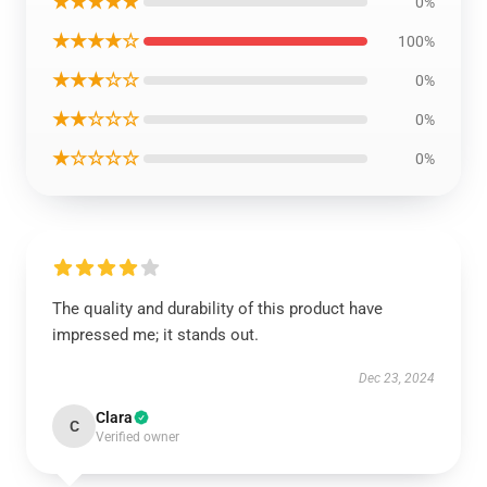
★★★★★
0%
★★★★☆
100%
★★★☆☆
0%
★★☆☆☆
0%
★☆☆☆☆
0%
The quality and durability of this product have
impressed me; it stands out.
Dec 23, 2024
Clara
C
Verified owner