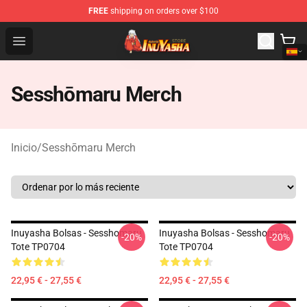
FREE
shipping on orders over $100
Inuyasha Store - Official Inuyasha Merchandise Shop
Open menu
Sesshōmaru Merch
Inicio
/
Sesshōmaru Merch
Inuyasha Bolsas - Sesshomaru
Inuyasha Bolsas - Sesshomaru
-20%
-20%
Tote TP0704
Tote TP0704
22,95 € - 27,55 €
22,95 € - 27,55 €