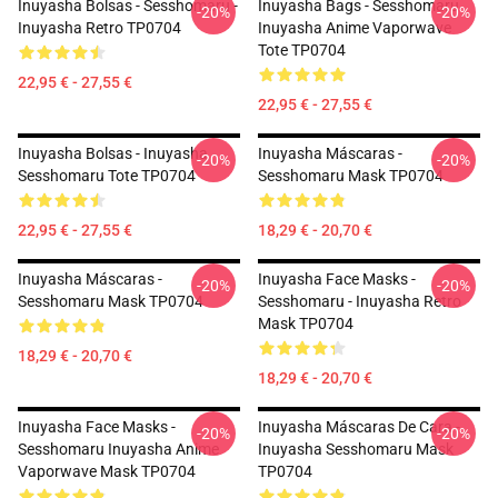
Inuyasha Bolsas - Sesshomaru -
Inuyasha Bags - Sesshomaru
-20%
-20%
Inuyasha Retro TP0704
Inuyasha Anime Vaporwave
Tote TP0704
22,95 € - 27,55 €
22,95 € - 27,55 €
Inuyasha Bolsas - Inuyasha
Inuyasha Máscaras -
-20%
-20%
Sesshomaru Tote TP0704
Sesshomaru Mask TP0704
22,95 € - 27,55 €
18,29 € - 20,70 €
Inuyasha Máscaras -
Inuyasha Face Masks -
-20%
-20%
Sesshomaru Mask TP0704
Sesshomaru - Inuyasha Retro
Mask TP0704
18,29 € - 20,70 €
18,29 € - 20,70 €
Inuyasha Face Masks -
Inuyasha Máscaras De Cara -
-20%
-20%
Sesshomaru Inuyasha Anime
Inuyasha Sesshomaru Mask
Vaporwave Mask TP0704
TP0704