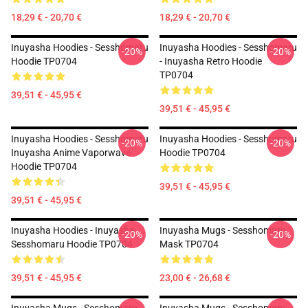
18,29 € - 20,70 €
18,29 € - 20,70 €
Inuyasha Hoodies - Sesshomaru
Inuyasha Hoodies - Sesshomaru
-20%
-20%
Hoodie TP0704
- Inuyasha Retro Hoodie
TP0704
39,51 € - 45,95 €
39,51 € - 45,95 €
Inuyasha Hoodies - Sesshomaru
Inuyasha Hoodies - Sesshomaru
-20%
-20%
Inuyasha Anime Vaporwave
Hoodie TP0704
Hoodie TP0704
39,51 € - 45,95 €
39,51 € - 45,95 €
Inuyasha Hoodies - Inuyasha
Inuyasha Mugs - Sesshomaru
-20%
-20%
Sesshomaru Hoodie TP0704
Mask TP0704
39,51 € - 45,95 €
23,00 € - 26,68 €