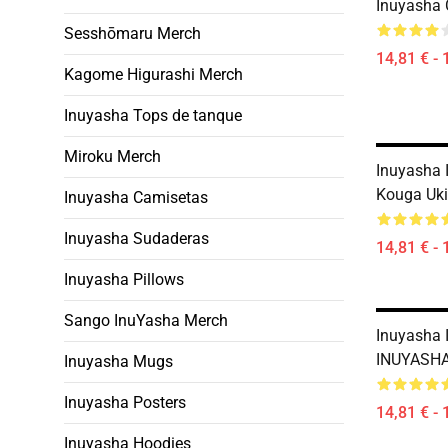
Inuyasha
Sesshōmaru Merch
14,81 € - 
Kagome Higurashi Merch
Inuyasha Tops de tanque
Miroku Merch
Inuyasha 
Kouga Uk
Inuyasha Camisetas
Inuyasha Sudaderas
14,81 € - 
Inuyasha Pillows
Sango InuYasha Merch
Inuyasha 
INUYASHA
Inuyasha Mugs
Inuyasha Posters
14,81 € - 
Inuyasha Hoodies