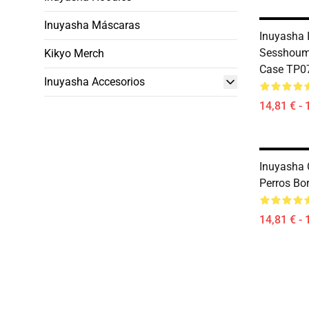
Inuyasha Máscaras
Inuyasha 
Sesshouma
Kikyo Merch
Case TP0
Inuyasha Accesorios
14,81 € - 
Inuyasha 
Perros Bo
14,81 € - 