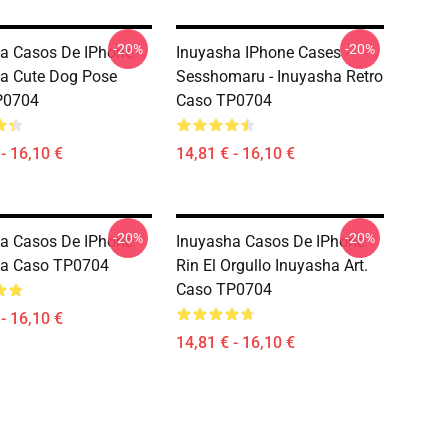
-20%
-20%
a Casos De IPhone -
Inuyasha IPhone Cases -
a Cute Dog Pose
Sesshomaru - Inuyasha Retro
P0704
Caso TP0704
- 16,10 €
14,81 € - 16,10 €
-20%
-20%
a Casos De IPhone -
Inuyasha Casos De IPhone -
ha Caso TP0704
Rin El Orgullo Inuyasha Art.
Caso TP0704
- 16,10 €
14,81 € - 16,10 €