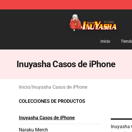
Inuyasha Store - Official Inuyasha Merchandise Shop
Inicio
Tiend
Inuyasha Casos de iPhone
Inicio
/
Inuyasha Casos de iPhone
COLECCIONES DE PRODUCTOS
Inuyasha Casos de iPhone
Inuyasha 
Naraku Merch