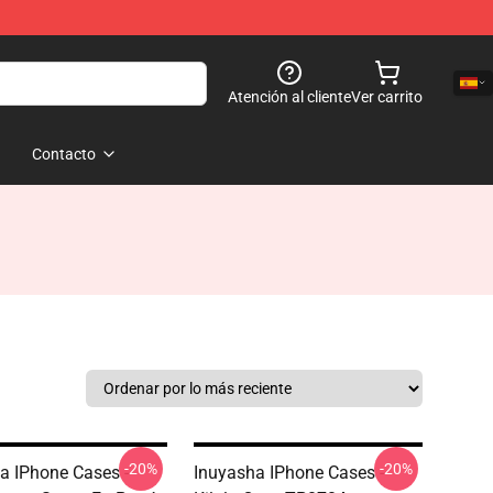
Atención al cliente
Ver carrito
Contacto
-20%
-20%
a IPhone Cases -
Inuyasha IPhone Cases -