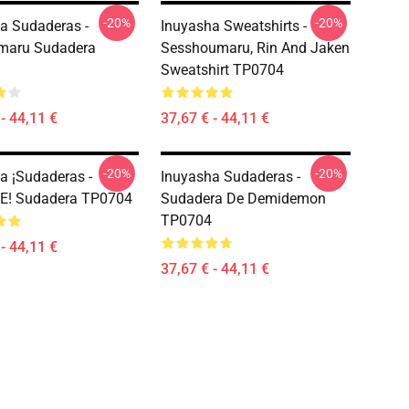
-20%
-20%
a Sudaderas -
Inuyasha Sweatshirts -
maru Sudadera
Sesshoumaru, Rin And Jaken
Sweatshirt TP0704
- 44,11 €
37,67 € - 44,11 €
-20%
-20%
a ¡Sudaderas -
Inuyasha Sudaderas -
! Sudadera TP0704
Sudadera De Demidemon
TP0704
- 44,11 €
37,67 € - 44,11 €