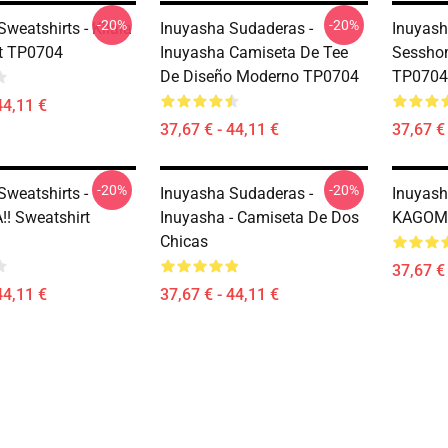
-20%
-20%
weatshirts - Kilala
Inuyasha Sudaderas -
Inuyash
t TP0704
Inuyasha Camiseta De Tee
Sessho
De Diseño Moderno TP0704
TP0704
44,11 €
37,67 € - 44,11 €
37,67 € 
-20%
-20%
Sweatshirts -
Inuyasha Sudaderas -
Inuyash
! Sweatshirt
Inuyasha - Camiseta De Dos
KAGOME
Chicas
37,67 € 
44,11 €
37,67 € - 44,11 €