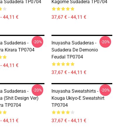
ha Sudadera TP0704
Kagome Sudadera TP0704
- 44,11 €
37,67 € - 44,11 €
-20%
-20%
a Sudaderas -
Inuyasha Sudaderas -
a Kirara TP0704
Sudadera De Demonio
Feudal TP0704
- 44,11 €
37,67 € - 44,11 €
-20%
-20%
a Sudaderas -
Inuyasha Sweatshirts -
a (shit Design Ver)
Kouga Ukiyo-E Sweatshirt
ra TP0704
TP0704
- 44,11 €
37,67 € - 44,11 €