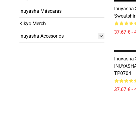
Inuyasha S
Inuyasha Máscaras
Sweatshir
Kikyo Merch
37,67 € - 
Inuyasha Accesorios
Inuyasha 
INUYASHA!
TP0704
37,67 € - 