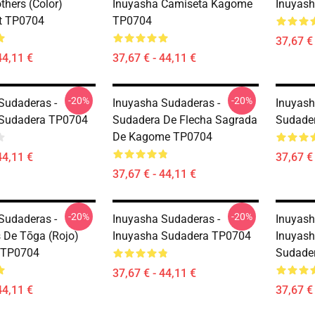
thers (color)
Inuyasha Camiseta Kagome
Inuyas
t TP0704
TP0704
37,67 € 
44,11 €
37,67 € - 44,11 €
-20%
-20%
Sudaderas -
Inuyasha Sudaderas -
Inuyash
 Sudadera TP0704
Sudadera De Flecha Sagrada
Sudader
De Kagome TP0704
44,11 €
37,67 € 
37,67 € - 44,11 €
-20%
-20%
Sudaderas -
Inuyasha Sudaderas -
Inuyash
De Tōga (rojo)
Inuyasha Sudadera TP0704
Inuyash
 TP0704
Sudade
37,67 € - 44,11 €
44,11 €
37,67 € 