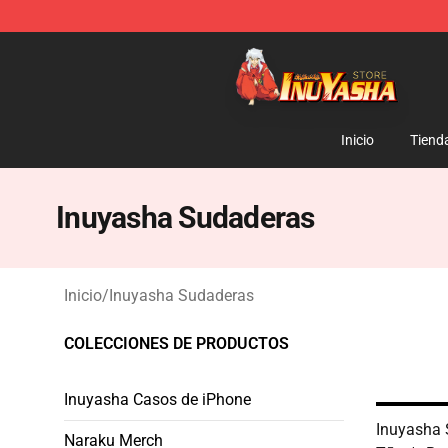
Inuyasha Store - Official Inuyasha Merchandise Shop
Inicio
Tiend
Inuyasha Sudaderas
Inicio
/
Inuyasha Sudaderas
COLECCIONES DE PRODUCTOS
Inuyasha Casos de iPhone
Inuyasha 
Naraku Merch