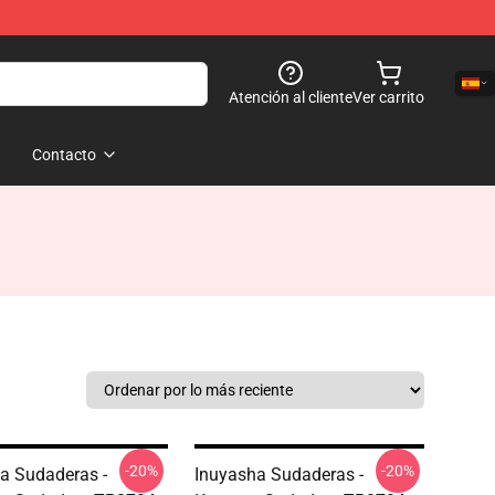
Atención al cliente
Ver carrito
Contacto
-20%
-20%
a Sudaderas -
Inuyasha Sudaderas -