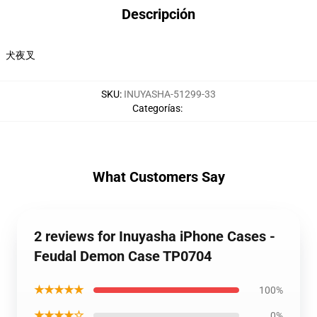
Descripción
犬夜叉
SKU
:
INUYASHA-51299-33
Categorías
:
What Customers Say
2 reviews for Inuyasha iPhone Cases -
Feudal Demon Case TP0704
★★★★★
100%
★★★★☆
0%