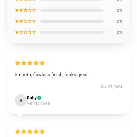
★★★☆☆
0%
★★☆☆☆
0%
★☆☆☆☆
0%
Smooth, flawless finish, looks great.
Dec 25, 2024
Ruby
R
Verified owner