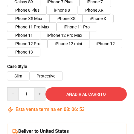
Galaxy S9
iPhone 7 Plus
iPhone 7
iPhone 8 Plus
iPhone 8
iPhone XR
iPhone XS Max
iPhone XS
iPhone X
iPhone 11 Pro Max
iPhone 11 Pro
iPhone 11
iPhone 12 Pro Max
iPhone 12 Pro
iPhone 12 mini
iPhone 12
iPhone 13
Case Style
Slim
Protective
Quantity
AÑADIR AL CARRITO
Esta venta termina en
03
:
06
:
52
Deliver to United States