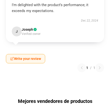
I’m delighted with the product’s performance; it
exceeds my expectations.
Dec 22, 2024
Joseph
J
Verified owner
Write your review
1
/
1
Mejores vendedores de productos