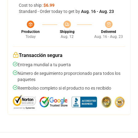
Cost to ship:
$6.99
Standard - Order today to get by
Aug. 16 - Aug. 23
Production
Shipping
Delivered
Today
Aug. 12
Aug. 16 - Aug. 23
Transacción segura
Entrega mundial a tu puerta
Número de seguimiento proporcionado para todos los
paquetes
Reembolso completo si el producto no es recibido