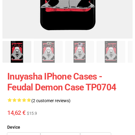
Inuyasha IPhone Cases -
Feudal Demon Case TP0704
(2 customer reviews)
14,62 €
$15.9
Device