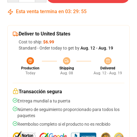
Esta venta termina en
03
:
29
:
55
Deliver to United States
Cost to ship:
$6.99
Standard - Order today to get by
Aug. 12 - Aug. 19
Production
Shipping
Delivered
Today
Aug. 08
Aug. 12 - Aug. 19
Transacción segura
Entrega mundial a tu puerta
Número de seguimiento proporcionado para todos los
paquetes
Reembolso completo si el producto no es recibido