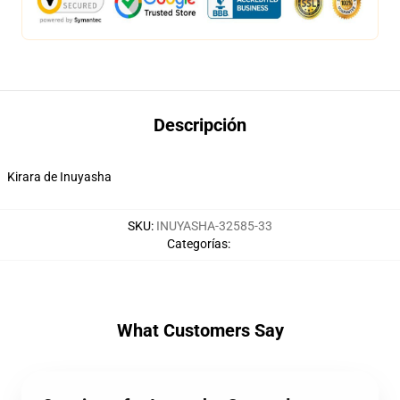
Descripción
Kirara de Inuyasha
SKU
:
INUYASHA-32585-33
Categorías
:
What Customers Say