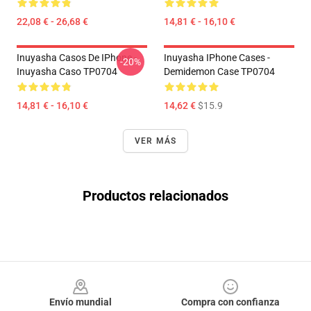
22,08 € - 26,68 €
14,81 € - 16,10 €
Inuyasha Casos De IPhone -
Inuyasha IPhone Cases -
-20%
Inuyasha Caso TP0704
Demidemon Case TP0704
14,81 € - 16,10 €
14,62 €
$15.9
VER MÁS
Productos relacionados
Footer
Envío mundial
Compra con confianza