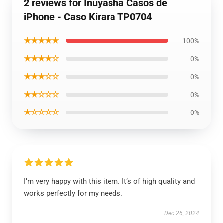
2 reviews for Inuyasha Casos de
iPhone - Caso Kirara TP0704
★★★★★
100%
★★★★☆
0%
★★★☆☆
0%
★★☆☆☆
0%
★☆☆☆☆
0%
I’m very happy with this item. It’s of high quality and
works perfectly for my needs.
Dec 26, 2024