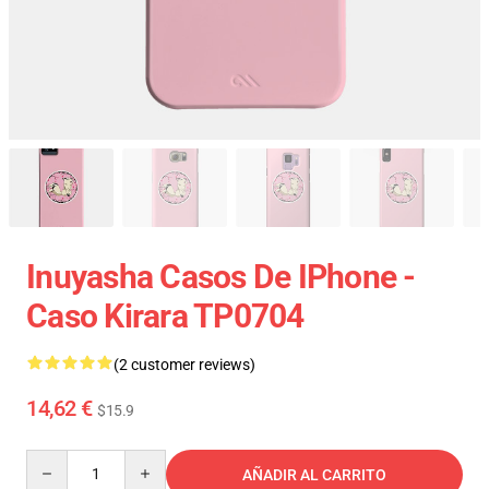
Inuyasha Casos De IPhone -
Caso Kirara TP0704
(2 customer reviews)
14,62 €
$15.9
Quantity
AÑADIR AL CARRITO