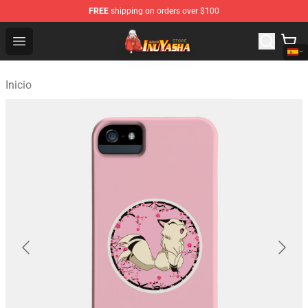
FREE
shipping on orders over $100
Inuyasha Store - Official Inuyasha Merchandise Shop
Open menu
Inicio