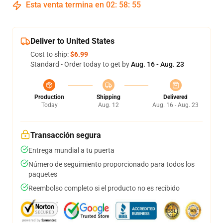
Esta venta termina en
02
:
58
:
54
Deliver to United States
Cost to ship:
$6.99
Standard - Order today to get by
Aug. 16 - Aug. 23
Production
Shipping
Delivered
Today
Aug. 12
Aug. 16 - Aug. 23
Transacción segura
Entrega mundial a tu puerta
Número de seguimiento proporcionado para todos los
paquetes
Reembolso completo si el producto no es recibido