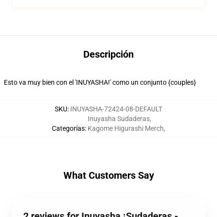
Descripción
Esto va muy bien con el 'INUYASHA!' como un conjunto {couples}
SKU
:
INUYASHA-72424-08-DEFAULT
Inuyasha Sudaderas
,
Categorías
:
Kagome Higurashi Merch
,
What Customers Say
2 reviews for Inuyasha ¡Sudaderas -