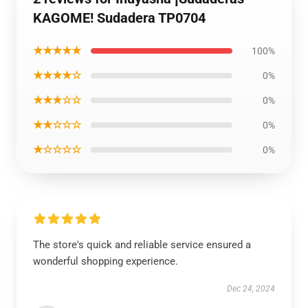
KAGOME! Sudadera TP0704
★★★★★
100%
★★★★☆
0%
★★★☆☆
0%
★★☆☆☆
0%
★☆☆☆☆
0%
The store's quick and reliable service ensured a
wonderful shopping experience.
Dec 24, 2024