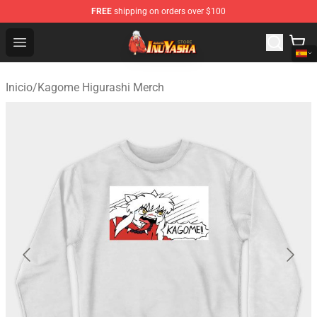
FREE
shipping on orders over $100
Inuyasha Store - Official Inuyasha Merchandise Shop
Open menu
Inicio
/
Kagome Higurashi Merch