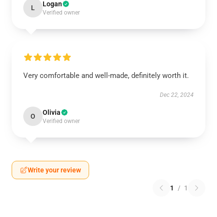
Logan
L
Verified owner
Very comfortable and well-made, definitely worth it.
Dec 22, 2024
Olivia
O
Verified owner
Write your review
1
/
1