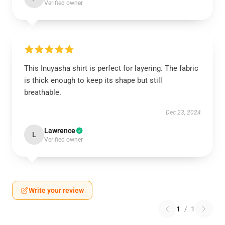
Verified owner
This Inuyasha shirt is perfect for layering. The fabric
is thick enough to keep its shape but still
breathable.
Dec 23, 2024
Lawrence
L
Verified owner
Write your review
1
/
1