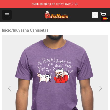
FREE
shipping on orders over $100
Inuyasha Store - Official Inuyasha Merchandise Shop
Open menu
Inicio
/
Inuyasha Camisetas