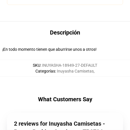
Descripción
¡En todo momento tienen que aburrirse unos a otros!
SKU
:
INUYASHA-18949-27-DEFAULT
Categorías
:
Inuyasha Camisetas
,
What Customers Say
2 reviews for Inuyasha Camisetas -