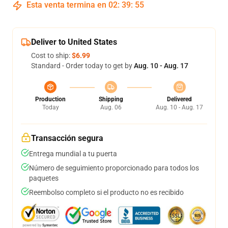
Esta venta termina en
02
:
39
:
54
Deliver to United States
Cost to ship:
$6.99
Standard - Order today to get by
Aug. 10 - Aug. 17
Production
Shipping
Delivered
Today
Aug. 06
Aug. 10 - Aug. 17
Transacción segura
Entrega mundial a tu puerta
Número de seguimiento proporcionado para todos los
paquetes
Reembolso completo si el producto no es recibido