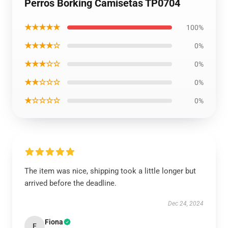
Perros Borking Camisetas TP0704
★★★★★
100%
★★★★☆
0%
★★★☆☆
0%
★★☆☆☆
0%
★☆☆☆☆
0%
The item was nice, shipping took a little longer but
arrived before the deadline.
Dec 24, 2024
Fiona
F