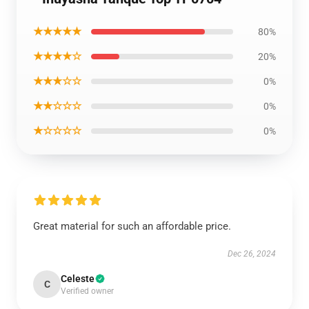
★★★★★
80%
★★★★☆
20%
★★★☆☆
0%
★★☆☆☆
0%
★☆☆☆☆
0%
Great material for such an affordable price.
Dec 26, 2024
Celeste
C
Verified owner