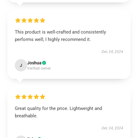
This product is well-crafted and consistently
performs well; I highly recommend it.
Dec 24, 2024
Joshua
J
Verified owner
Great quality for the price. Lightweight and
breathable.
Dec 24, 2024