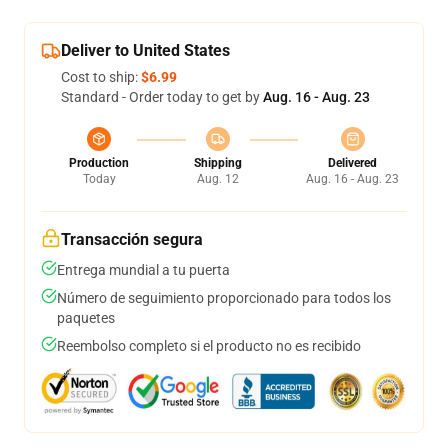
Deliver to United States
Cost to ship:
$6.99
Standard - Order today to get by
Aug. 16 - Aug. 23
Production
Shipping
Delivered
Today
Aug. 12
Aug. 16 - Aug. 23
Transacción segura
Entrega mundial a tu puerta
Número de seguimiento proporcionado para todos los
paquetes
Reembolso completo si el producto no es recibido