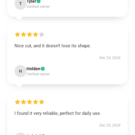
Tyler
T
Verified owner
Nice cut, and it doesn’t lose its shape.
Dec 24, 2024
Holden
H
Verified owner
I found it very reliable, perfect for daily use.
Dec 20, 2024