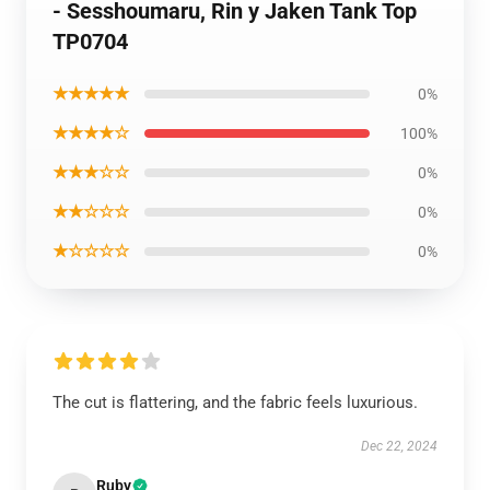
- Sesshoumaru, Rin y Jaken Tank Top
TP0704
★★★★★
0%
★★★★☆
100%
★★★☆☆
0%
★★☆☆☆
0%
★☆☆☆☆
0%
The cut is flattering, and the fabric feels luxurious.
Dec 22, 2024
Ruby