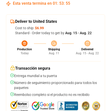
Esta venta termina en
01
:
53
:
55
Deliver to United States
Cost to ship:
$6.99
Standard - Order today to get by
Aug. 15 - Aug. 22
Production
Shipping
Delivered
Today
Aug. 11
Aug. 15 - Aug. 22
Transacción segura
Entrega mundial a tu puerta
Número de seguimiento proporcionado para todos los
paquetes
Reembolso completo si el producto no es recibido