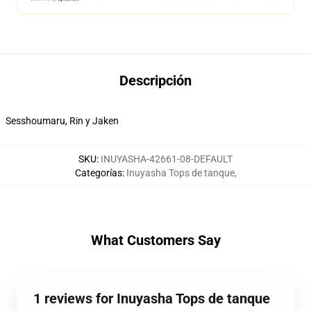
Descripción
Sesshoumaru, Rin y Jaken
SKU
:
INUYASHA-42661-08-DEFAULT
Categorías
:
Inuyasha Tops de tanque
,
What Customers Say
1 reviews for Inuyasha Tops de tanque