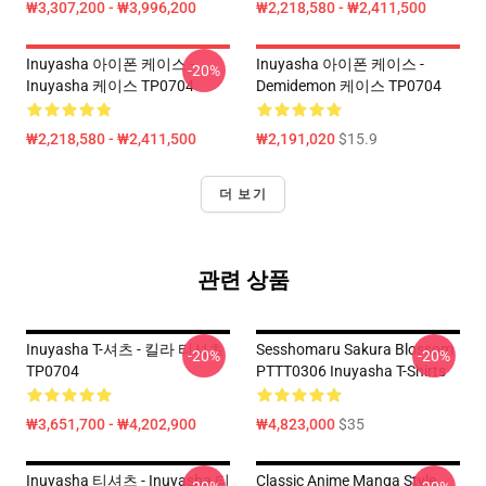
₩3,307,200 - ₩3,996,200
₩2,218,580 - ₩2,411,500
Inuyasha 아이폰 케이스 -
Inuyasha 아이폰 케이스 -
-20%
Inuyasha 케이스 TP0704
Demidemon 케이스 TP0704
₩2,218,580 - ₩2,411,500
₩2,191,020
$15.9
더 보기
관련 상품
Inuyasha T-셔츠 - 킬라 티셔츠
Sesshomaru Sakura Blossom
-20%
-20%
TP0704
PTTT0306 Inuyasha T-Shirts
₩3,651,700 - ₩4,202,900
₩4,823,000
$35
Inuyasha 티셔츠 - Inuyasha 티
Classic Anime Manga Style