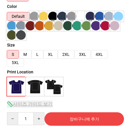
Color
Default
Size
S
M
L
XL
2XL
3XL
4XL
5XL
Print Location
사이즈 가이드 보기
Quantity
장바구니에 추가