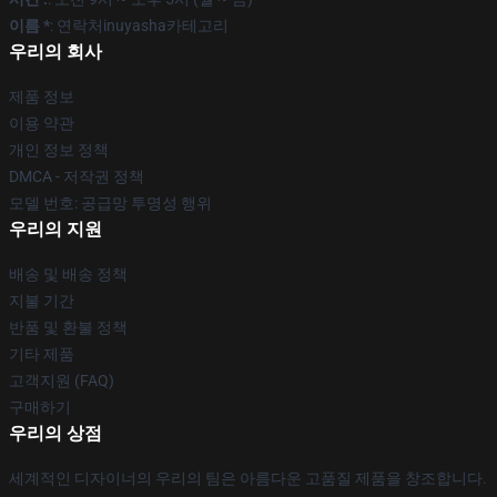
이름 *
: 연락처inuyasha카테고리
우리의 회사
제품 정보
이용 약관
개인 정보 정책
DMCA - 저작권 정책
모델 번호: 공급망 투명성 행위
우리의 지원
배송 및 배송 정책
지불 기간
반품 및 환불 정책
기타 제품
고객지원 (FAQ)
구매하기
우리의 상점
세계적인 디자이너의 우리의 팀은 아름다운 고품질 제품을 창조합니다.