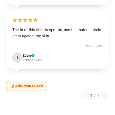
The fit of this shirt is spot on, and the material feels
great against my skin.
Dec 22, 2024
Eden
E
Verified owner
Write your review
1
/
1