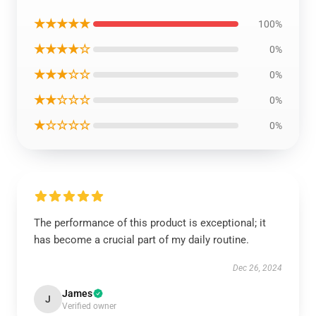
★★★★★
100%
★★★★☆
0%
★★★☆☆
0%
★★☆☆☆
0%
★☆☆☆☆
0%
The performance of this product is exceptional; it
has become a crucial part of my daily routine.
Dec 26, 2024
James
J
Verified owner