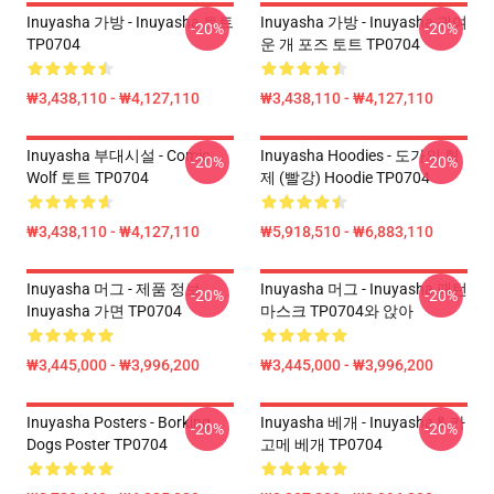
Inuyasha 가방 - Inuyasha 토트
Inuyasha 가방 - Inuyasha 귀여
-20%
-20%
TP0704
운 개 포즈 토트 TP0704
₩3,438,110 - ₩4,127,110
₩3,438,110 - ₩4,127,110
Inuyasha 부대시설 - Comic
Inuyasha Hoodies - 도가의 형
-20%
-20%
Wolf 토트 TP0704
제 (빨강) Hoodie TP0704
₩3,438,110 - ₩4,127,110
₩5,918,510 - ₩6,883,110
Inuyasha 머그 - 제품 정보
Inuyasha 머그 - Inuyasha 패턴
-20%
-20%
Inuyasha 가면 TP0704
마스크 TP0704와 앉아
₩3,445,000 - ₩3,996,200
₩3,445,000 - ₩3,996,200
Inuyasha Posters - Borking
Inuyasha 베개 - Inuyasha & 카
-20%
-20%
Dogs Poster TP0704
고메 베개 TP0704