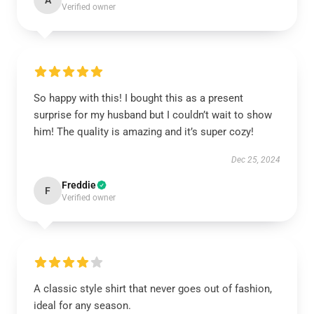
A
Verified owner
So happy with this! I bought this as a present
surprise for my husband but I couldn’t wait to show
him! The quality is amazing and it’s super cozy!
Dec 25, 2024
Freddie
F
Verified owner
A classic style shirt that never goes out of fashion,
ideal for any season.