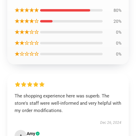
★★★★★
80%
★★★★☆
20%
★★★☆☆
0%
★★☆☆☆
0%
★☆☆☆☆
0%
The shopping experience here was superb. The
store's staff were well-informed and very helpful with
my order modifications.
Dec 26, 2024
Amy