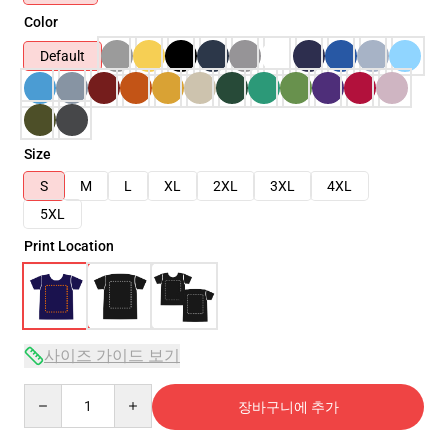
Color
Default
Size
S
M
L
XL
2XL
3XL
4XL
5XL
Print Location
사이즈 가이드 보기
Quantity
장바구니에 추가