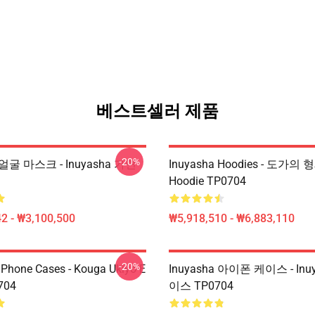
베스트셀러 제품
-20%
a 얼굴 마스크 - Inuyasha 가면
Inuyasha Hoodies - 도가의 
Hoodie TP0704
2 - ₩3,100,500
₩5,918,510 - ₩6,883,110
-20%
IPhone Cases - Kouga Ukiyo-E
Inuyasha 아이폰 케이스 - Inu
704
이스 TP0704