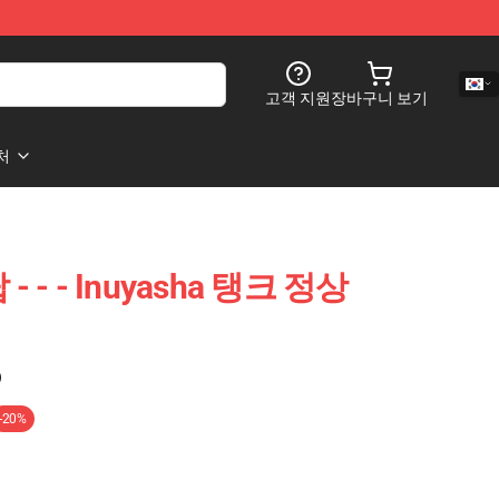
고객 지원
장바구니 보기
처
 - - - Inuyasha 탱크 정상
)
-20%