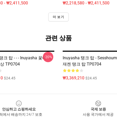
0 - ₩2,411,500
₩2,218,580 - ₩2,411,500
더 보기
관련 상품
-20%
 탱크 탑 - - - Inuyasha 꽃에 대
Inuyasha 탱크 탑 - Sesshoum
상 TP0704
재켄 탱크 탑 TP0704
10
₩3,369,210
$24.45
$24.45
안심하고 쇼핑하세요
국제 보증
릭에서 배송까지 24/7 보호
사용 국가에서 제공