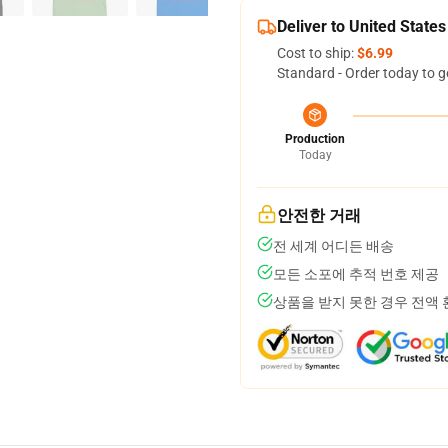
Deliver to United States
Cost to ship:
$6.99
Standard - Order today to g
Production
Today
안전한 거래
전 세계 어디든 배송
모든 소포에 추적 번호 제공
상품을 받지 못한 경우 전액