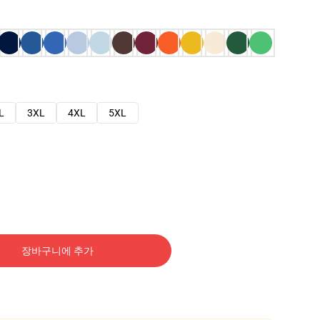
L
3XL
4XL
5XL
장바구니에 추가