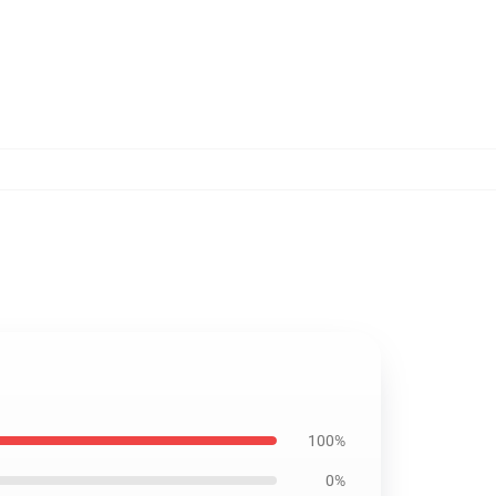
100%
0%