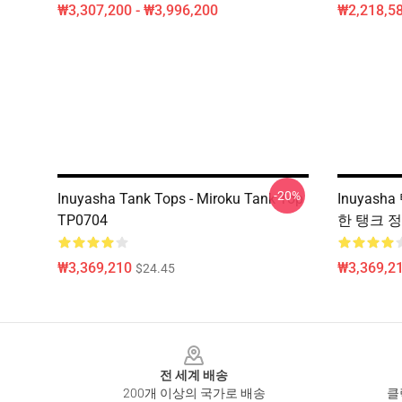
₩3,307,200 - ₩3,996,200
₩2,218,58
-20%
Inuyasha Tank Tops - Miroku Tank Top
Inuyasha
TP0704
한 탱크 정
₩3,369,210
₩3,369,2
$24.45
Footer
전 세계 배송
200개 이상의 국가로 배송
클