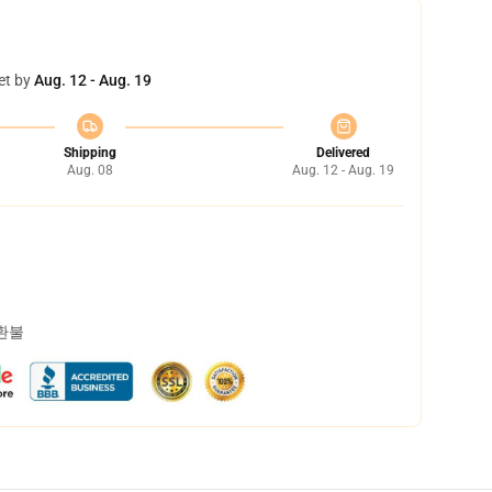
et by
Aug. 12 - Aug. 19
Shipping
Delivered
Aug. 08
Aug. 12 - Aug. 19
 환불