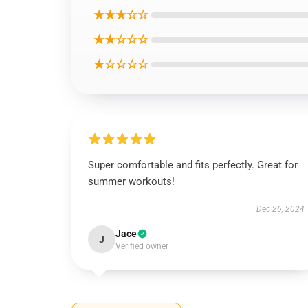
★★★☆☆
★★☆☆☆
★☆☆☆☆
Super comfortable and fits perfectly. Great for
summer workouts!
Dec 26, 2024
Jace
J
Verified owner