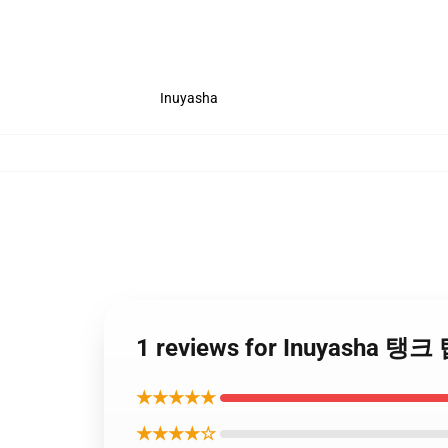
Inuyasha
1 reviews for Inuyasha 탱크
★★★★★
★★★★☆