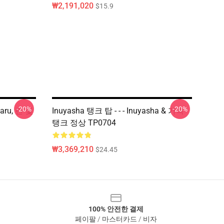
₩2,191,020
$15.9
-20%
-20%
aru, 린 및
Inuyasha 탱크 탑 - - - Inuyasha & 가옥
탱크 정상 TP0704
₩3,369,210
$24.45
100% 안전한 결제
페이팔 / 마스터카드 / 비자