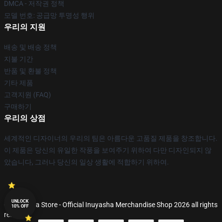
DMCA - 저작권 정책
모델 번호: 공급망 투명성 행위
우리의 지원
배송 및 배송 정책
지불 기간
반품 및 환불 정책
기타 제품
고객지원 (FAQ)
구매하기
우리의 상점
세계적인 디자이너의 우리의 팀은 아름다운 고품질 제품을 창조합니다.
이 제품은 당신의 유일한 작풍을 보여주기 위하여 다만 디자인되지 않
았습니다, 그러나 당신의 일상 생활에 적합하기 위하여.
UNLOCK
© Inuyasha Store - Official Inuyasha Merchandise Shop 2026 all rights
10% OFF
reserved