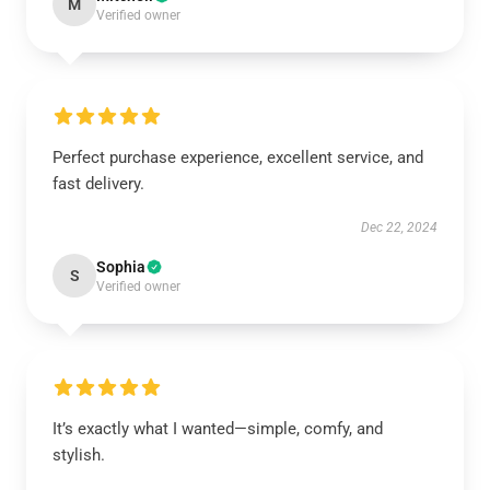
M
Verified owner
Perfect purchase experience, excellent service, and
fast delivery.
Dec 22, 2024
Sophia
S
Verified owner
It’s exactly what I wanted—simple, comfy, and
stylish.