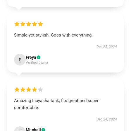
Simple yet stylish. Goes with everything.
Dec 25, 2024
Freya
F
Verified owner
Amazing Inuyasha tank, fits great and super
comfortable.
Dec 24, 2024
Mitchell