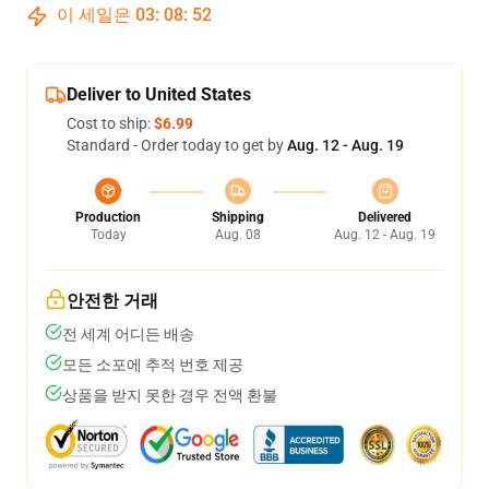
이 세일은
03
:
08
:
51
Deliver to United States
Cost to ship:
$6.99
Standard - Order today to get by
Aug. 12 - Aug. 19
Production
Shipping
Delivered
Today
Aug. 08
Aug. 12 - Aug. 19
안전한 거래
전 세계 어디든 배송
모든 소포에 추적 번호 제공
상품을 받지 못한 경우 전액 환불