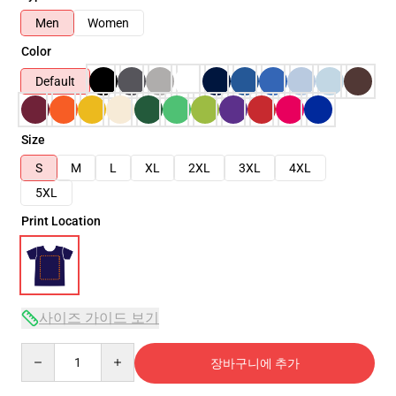
Men
Women
Color
Default
Size
S
M
L
XL
2XL
3XL
4XL
5XL
Print Location
사이즈 가이드 보기
Quantity
장바구니에 추가