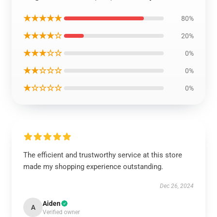
★★★★★
80%
★★★★☆
20%
★★★☆☆
0%
★★☆☆☆
0%
★☆☆☆☆
0%
The efficient and trustworthy service at this store
made my shopping experience outstanding.
Dec 26, 2024
Aiden
A
Verified owner