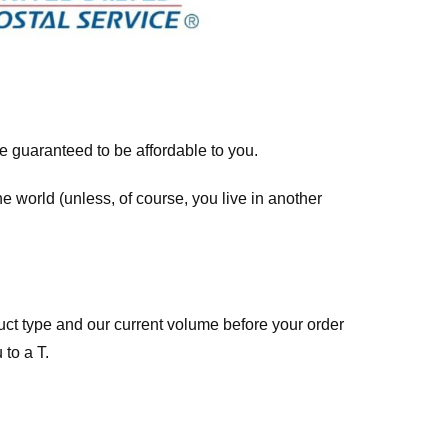
re guaranteed to be affordable to you.
he world (unless, of course, you live in another
ct type and our current volume before your order
 to a T.