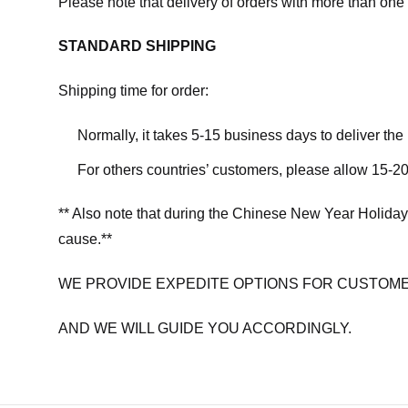
Please note that delivery of orders with more than one 
STANDARD SHIPPING
Shipping time for order:
Normally, it takes 5-15 business days to deliver th
For others countries’ customers, please allow 15-20
** Also note that during the Chinese New Year Holiday
cause.**
WE PROVIDE EXPEDITE OPTIONS FOR CUSTOME
AND WE WILL GUIDE YOU ACCORDINGLY.