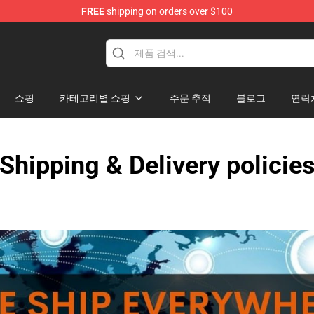
FREE
shipping on orders over $100
쇼핑
카테고리별 쇼핑
주문 추적
블로그
연락
Shipping & Delivery policie