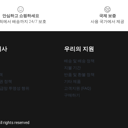
안심하고 쇼핑하세요
국제 보증
릭에서 배송까지 24/7 보호
사용 국가에서 제공
회사
우리의 지원
배송 및 배송 정책
지불 기간
책
반품 및 환불 정책
작권 정책
기타 제품
공급망 투명성 행위
고객지원 (FAQ)
구매하기
l rights reserved