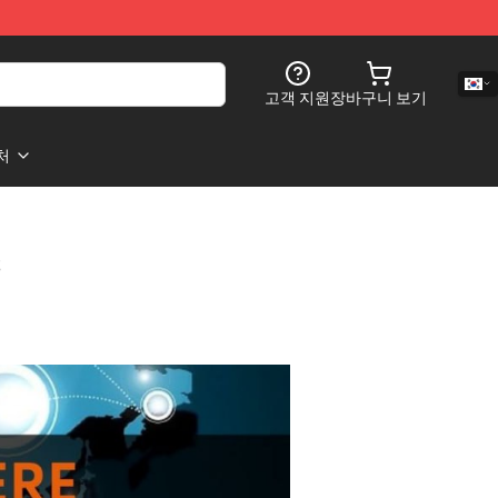
고객 지원
장바구니 보기
처
s