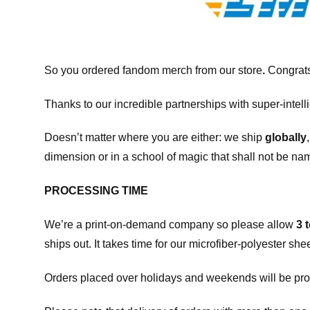
So you ordered fandom merch from our store
.
Congrats
Thanks to our incredible partnerships with super-intell
Doesn’t matter where you are either: we ship
globally
dimension or in a school of magic that shall not be na
PROCESSING TIME
We’re a print-on-demand company so please allow
3 
ships out. It takes time for our microfiber-polyester sh
Orders placed over holidays and weekends will be pro