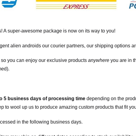
! A super-awesome package is now on its way to you!
igent alien androids our courier partners, our shipping options a
, so you can enjoy our exclusive products
anywhere
you are in t
med).
to 5 business days of processing time
depending on the produ
eep to wool up us to produce amazing custom products that fit you
cessed in the following business days.