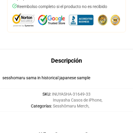
Reembolso completo si el producto no es recibido
Descripción
sesshomaru sama in historical japanese sample
SKU
:
INUYASHA-31649-33
Inuyasha Casos de iPhone
,
Categorías
:
Sesshōmaru Merch
,