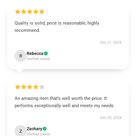
Quality is solid, price is reasonable, highly
recommend.
Dec 21, 2024
Rebecca
R
Verified owner
An amazing item that’s well worth the price. It
performs exceptionally well and meets my needs.
Dec 20, 2024
Zachary
Z
Verified owner