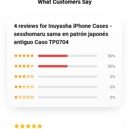
What Customers Say
4 reviews for Inuyasha iPhone Cases -
sesshomaru sama en patrón japonés
antiguo Caso TP0704
★★★★★
50%
★★★★☆
50%
★★★☆☆
0%
★★☆☆☆
0%
★☆☆☆☆
0%