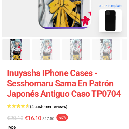
blank template
Inuyasha IPhone Cases -
Sesshomaru Sama En Patrón
Japonés Antiguo Caso TP0704
(4 customer reviews)
€20.13
€16.10
-20%
$17.50
Type