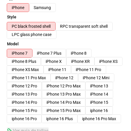
iPhone
Samsung
Style
PC black frosted shell
RPC transparent soft shell
LPC glass phone case
Model
iPhone 7
iPhone 7 Plus
iPhone 8
iPhone 8 Plus
iPhone X
iPhone XR
iPhone XS
iPhone XS Max
iPhone 11
iPhone 11 Pro
iPhone 11 Pro Max
iPhone 12
iPhone 12 Mini
iPhone 12 Pro
iPhone 12 Pro Max
iPhone 13
iPhone 13 Pro
iPhone 13 Pro Max
iPhone 14
iPhone 14 Pro
iPhone 14 Pro Max
iPhone 15
iPhone 15 Pro
iPhone 15 Pro Max
iphone 16
iphone 16 Pro
iphone 16 Plus
iphone 16 Pro Max
Ver guía de tallas