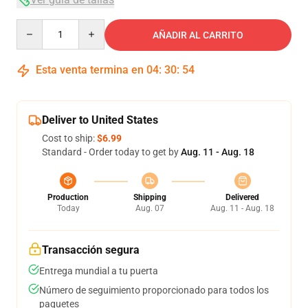
Quantity
AÑADIR AL CARRITO
Esta venta termina en
04
:
30
:
54
Deliver to United States
Cost to ship:
$6.99
Standard - Order today to get by
Aug. 11 - Aug. 18
Production
Shipping
Delivered
Today
Aug. 07
Aug. 11 - Aug. 18
Transacción segura
Entrega mundial a tu puerta
Número de seguimiento proporcionado para todos los
paquetes