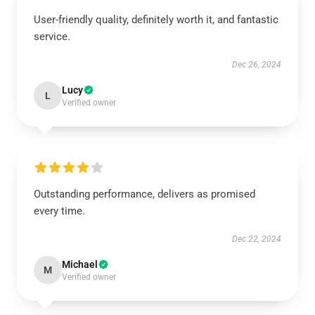
User-friendly quality, definitely worth it, and fantastic
service.
Dec 26, 2024
Lucy
L
Verified owner
Outstanding performance, delivers as promised
every time.
Dec 22, 2024
Michael
M
Verified owner