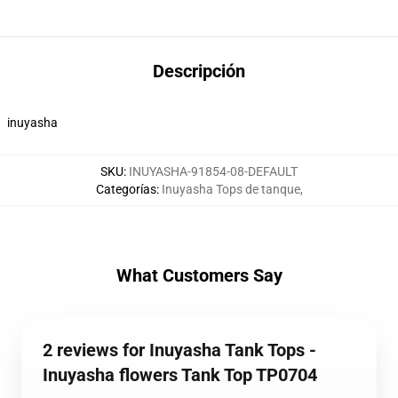
Descripción
inuyasha
SKU
:
INUYASHA-91854-08-DEFAULT
Categorías
:
Inuyasha Tops de tanque
,
What Customers Say
2 reviews for Inuyasha Tank Tops -
Inuyasha flowers Tank Top TP0704