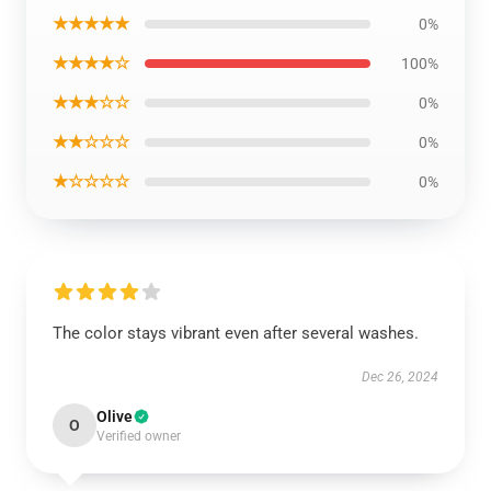
★★★★★
0%
★★★★☆
100%
★★★☆☆
0%
★★☆☆☆
0%
★☆☆☆☆
0%
The color stays vibrant even after several washes.
Dec 26, 2024
Olive
O
Verified owner