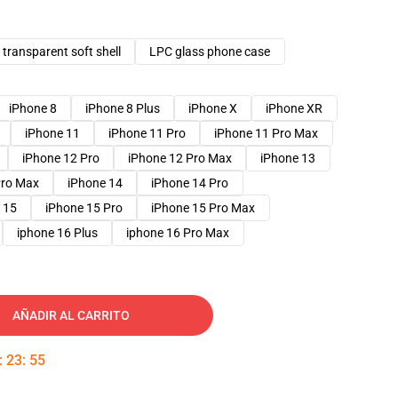
transparent soft shell
LPC glass phone case
iPhone 8
iPhone 8 Plus
iPhone X
iPhone XR
iPhone 11
iPhone 11 Pro
iPhone 11 Pro Max
iPhone 12 Pro
iPhone 12 Pro Max
iPhone 13
Pro Max
iPhone 14
iPhone 14 Pro
 15
iPhone 15 Pro
iPhone 15 Pro Max
iphone 16 Plus
iphone 16 Pro Max
AÑADIR AL CARRITO
:
23
:
54