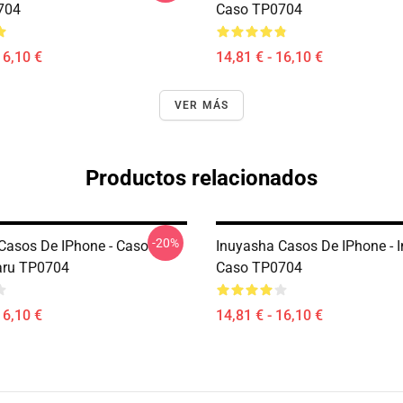
704
Caso TP0704
16,10 €
14,81 € - 16,10 €
VER MÁS
Productos relacionados
-20%
Casos De IPhone - Caso
Inuyasha Casos De IPhone - 
ru TP0704
Caso TP0704
16,10 €
14,81 € - 16,10 €