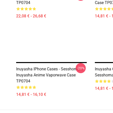
TP0704
Case TP0
22,08 € - 26,68 €
14,81 € - 
-20%
Inuyasha IPhone Cases - Sesshomaru
Inuyasha 
Inuyasha Anime Vaporwave Case
Sesshoma
TP0704
14,81 € - 
14,81 € - 16,10 €