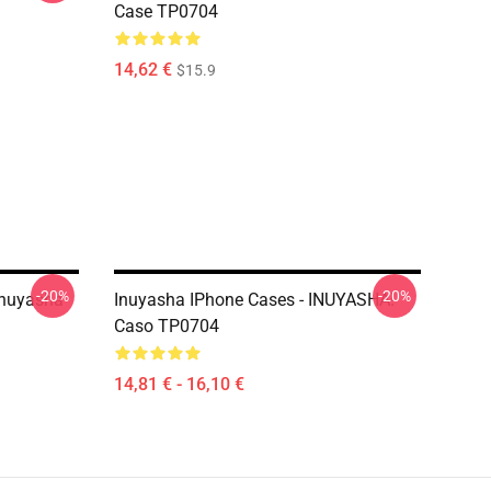
Case TP0704
14,62 €
$15.9
-20%
-20%
Inuyasha
Inuyasha IPhone Cases - INUYASHA!
Caso TP0704
14,81 € - 16,10 €