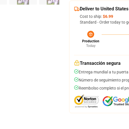
Deliver to United States
Cost to ship:
$6.99
Standard - Order today to g
Production
Today
Transacción segura
Entrega mundial a tu puerta
Número de seguimiento prop
Reembolso completo si el pr