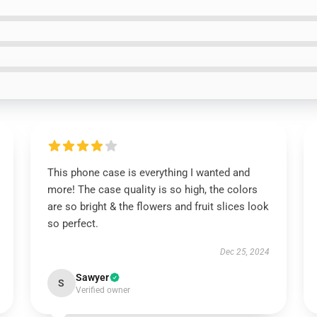
This phone case is everything I wanted and
more! The case quality is so high, the colors
are so bright & the flowers and fruit slices look
so perfect.
Dec 25, 2024
Sawyer
S
Verified owner