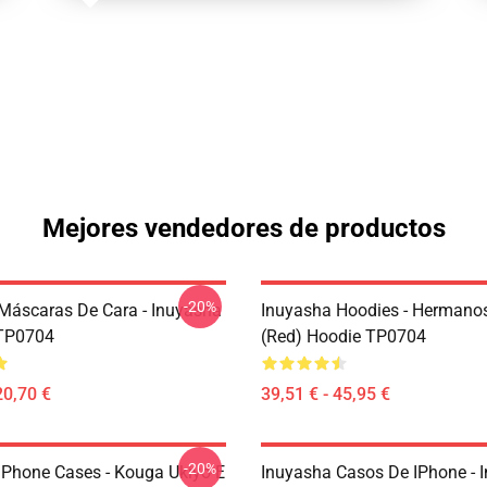
Mejores vendedores de productos
-20%
Máscaras De Cara - Inuyasha
Inuyasha Hoodies - Hermano
TP0704
(red) Hoodie TP0704
20,70 €
39,51 € - 45,95 €
-20%
IPhone Cases - Kouga Ukiyo-E
Inuyasha Casos De IPhone - 