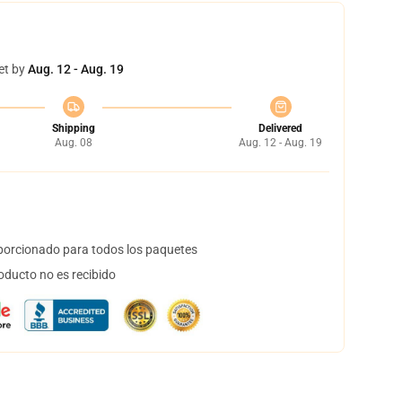
et by
Aug. 12 - Aug. 19
Shipping
Delivered
Aug. 08
Aug. 12 - Aug. 19
orcionado para todos los paquetes
oducto no es recibido