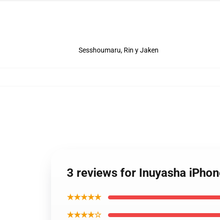
Sesshoumaru, Rin y Jaken
3 reviews for Inuyasha iPho
★★★★★
★★★★☆