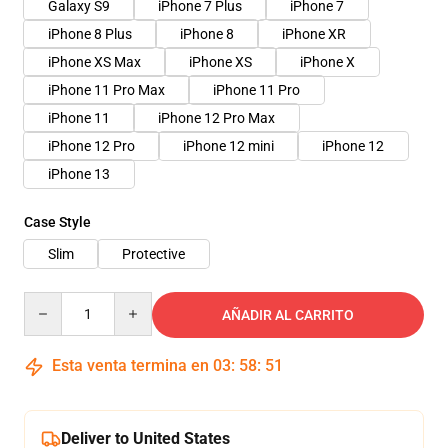
Galaxy S9
iPhone 7 Plus
iPhone 7
iPhone 8 Plus
iPhone 8
iPhone XR
iPhone XS Max
iPhone XS
iPhone X
iPhone 11 Pro Max
iPhone 11 Pro
iPhone 11
iPhone 12 Pro Max
iPhone 12 Pro
iPhone 12 mini
iPhone 12
iPhone 13
Case Style
Slim
Protective
Quantity
AÑADIR AL CARRITO
Esta venta termina en
03
:
58
:
51
Deliver to United States