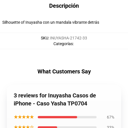
Descripción
Silhouette of Inuyasha con un mandala vibrante detrás
SKU
:
INUYASHA-21742-33
Categorías
:
What Customers Say
3 reviews for Inuyasha Casos de
iPhone - Caso Yasha TP0704
★★★★★
67%
★★★★☆
33%