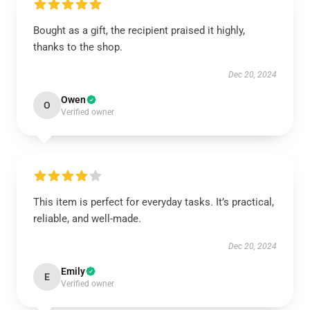
Bought as a gift, the recipient praised it highly,
thanks to the shop.
Dec 20, 2024
Owen
O
Verified owner
This item is perfect for everyday tasks. It’s practical,
reliable, and well-made.
Dec 20, 2024
Emily
E
Verified owner