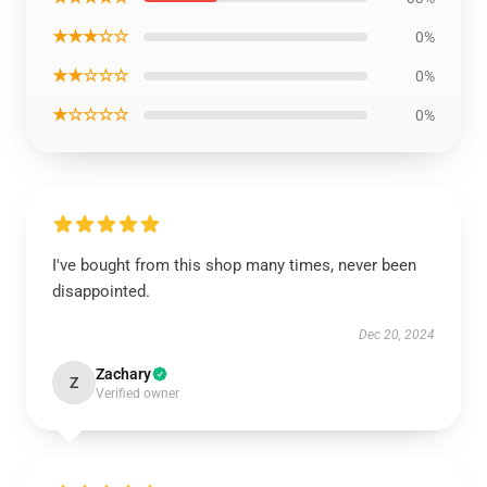
★★★☆☆
0%
★★☆☆☆
0%
★☆☆☆☆
0%
I've bought from this shop many times, never been
disappointed.
Dec 20, 2024
Zachary
Z
Verified owner