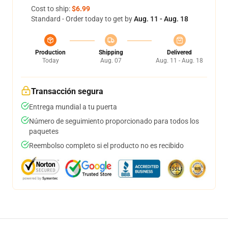
Cost to ship:
$6.99
Standard - Order today to get by
Aug. 11 - Aug. 18
Production
Shipping
Delivered
Today
Aug. 07
Aug. 11 - Aug. 18
Transacción segura
Entrega mundial a tu puerta
Número de seguimiento proporcionado para todos los
paquetes
Reembolso completo si el producto no es recibido