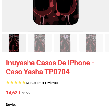
Inuyasha Casos De IPhone -
Caso Yasha TP0704
(3 customer reviews)
14,62 €
$15.9
Device