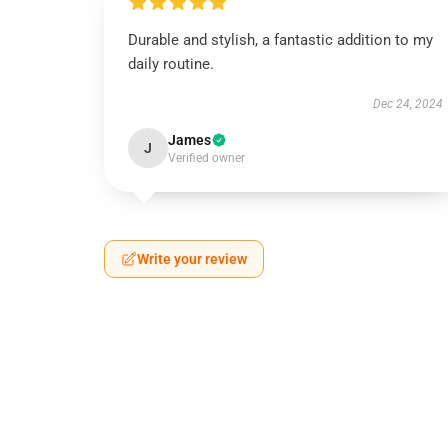
Durable and stylish, a fantastic addition to my
daily routine.
Dec 24, 2024
James
J
Verified owner
Write your review