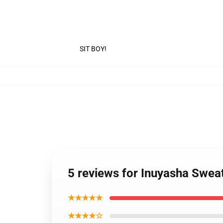
SIT BOY!
5 reviews for Inuyasha Swea
★★★★★
★★★★☆