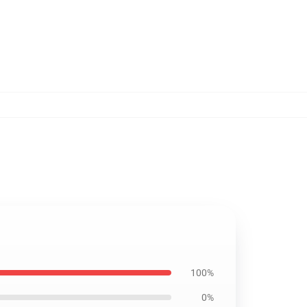
100%
0%