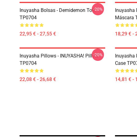
-20%
Inuyasha Bolsas - Demidemon Tote
Inuyasha 
TP0704
Máscara 
22,95 € - 27,55 €
18,29 € - 
-20%
Inuyasha Pillows - INUYASHA! Pillow
Inuyasha 
TP0704
Case TP0
22,08 € - 26,68 €
14,81 € - 