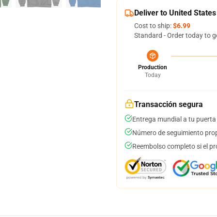
Deliver to United States
Cost to ship:
$6.99
Standard - Order today to g
Production
Today
Transacción segura
Entrega mundial a tu puerta
Número de seguimiento prop
Reembolso completo si el pr