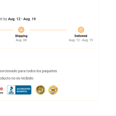
et by
Aug. 12 - Aug. 19
Shipping
Delivered
Aug. 08
Aug. 12 - Aug. 19
orcionado para todos los paquetes
oducto no es recibido