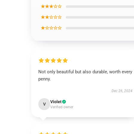
★★★☆☆
★★☆☆☆
★☆☆☆☆
Not only beautiful but also durable, worth every
penny.
Dec 26, 2024
Violet
V
Verified owner