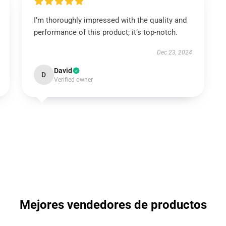
I’m thoroughly impressed with the quality and
performance of this product; it’s top-notch.
Dec 23, 2024
David
D
Verified owner
Mejores vendedores de productos