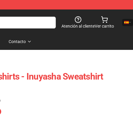
Atención al cliente
Ver carrito
Contacto
hirts - Inuyasha Sweatshirt
)