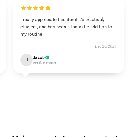
I really appreciate this item! It's practical,
efficient, and has been a fantastic addition to
my routine.
Dec 20, 2024
Jacob
J
Verified owner