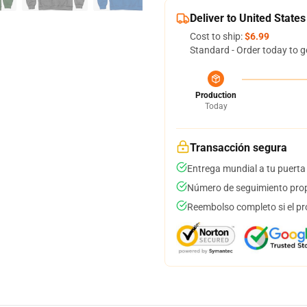
Deliver to United States
Cost to ship:
$6.99
Standard - Order today to g
Production
Today
Transacción segura
Entrega mundial a tu puerta
Número de seguimiento prop
Reembolso completo si el pr