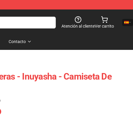
Atención al cliente
Ver carrito
Contacto
ras - Inuyasha - Camiseta De
)