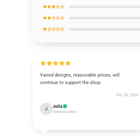
★★★☆☆
★★☆☆☆
★☆☆☆☆
Varied designs, reasonable prices, will
continue to support the shop.
Dec 26, 2024
Julia
J
Verified owner