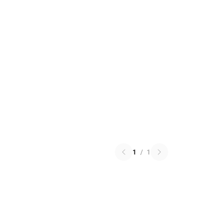
1
/
1