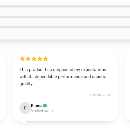
This product has surpassed my expectations
with its dependable performance and superior
quality.
Dec 24, 2024
Emma
E
Verified owner