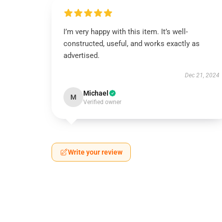
I’m very happy with this item. It’s well-
constructed, useful, and works exactly as
advertised.
Dec 21, 2024
Michael
M
Verified owner
Write your review