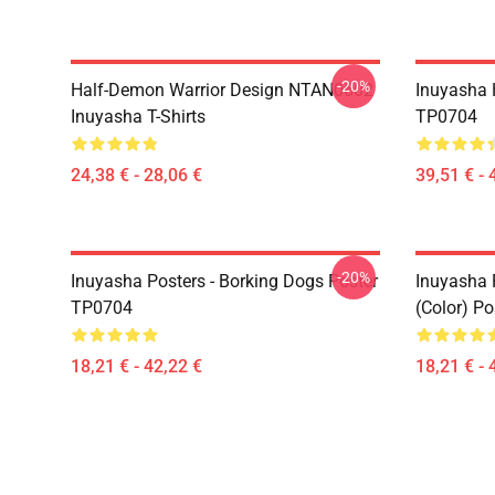
-20%
Half-Demon Warrior Design NTAN0602
Inuyasha 
Inuyasha T-Shirts
TP0704
24,38 € - 28,06 €
39,51 € - 
-20%
Inuyasha Posters - Borking Dogs Poster
Inuyasha 
TP0704
(color) P
18,21 € - 42,22 €
18,21 € - 