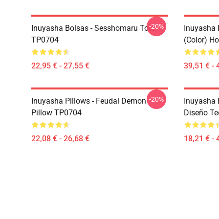
-20%
Inuyasha Bolsas - Sesshomaru Tote
Inuyasha 
TP0704
(color) H
22,95 € - 27,55 €
39,51 € - 
-20%
Inuyasha Pillows - Feudal Demon
Inuyasha 
Pillow TP0704
Diseño Te
22,08 € - 26,68 €
18,21 € - 