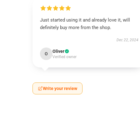
Just started using it and already love it, will
definitely buy more from the shop.
Dec 22, 2024
Oliver
O
Verified owner
Write your review