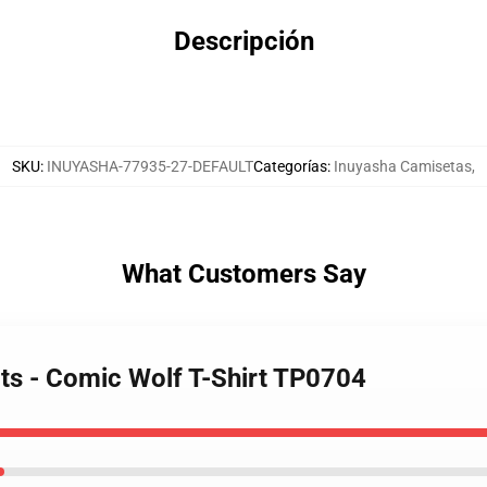
Descripción
SKU
:
INUYASHA-77935-27-DEFAULT
Categorías
:
Inuyasha Camisetas
,
What Customers Say
rts - Comic Wolf T-Shirt TP0704