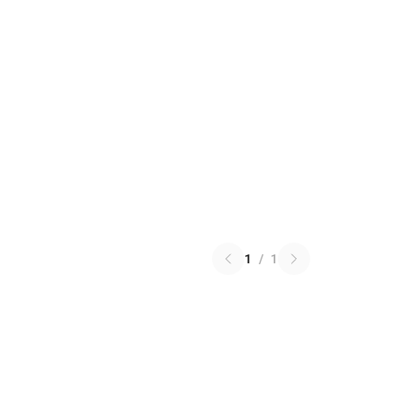
1
/
1