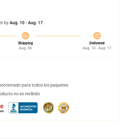
et by
Aug. 10 - Aug. 17
Shipping
Delivered
Aug. 06
Aug. 10 - Aug. 17
orcionado para todos los paquetes
oducto no es recibido