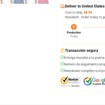
Deliver to United States
Cost to ship:
$6.99
Standard - Order today to g
Production
Today
Transacción segura
Entrega mundial a tu puerta
Número de seguimiento prop
Reembolso completo si el pr