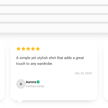
A simple yet stylish shirt that adds a great
touch to any wardrobe.
Dec 26, 2024
Aurora
A
Verified owner