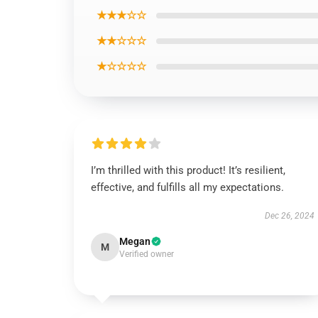
★★★☆☆
★★☆☆☆
★☆☆☆☆
I’m thrilled with this product! It’s resilient,
effective, and fulfills all my expectations.
Dec 26, 2024
Megan
M
Verified owner