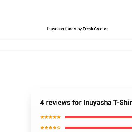
Inuyasha fanart by Freak Creator.
4 reviews for Inuyasha T-Shi
★★★★★
★★★★☆