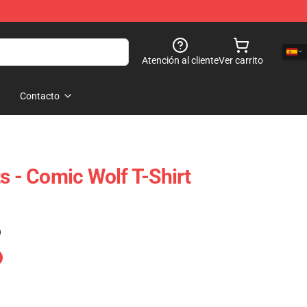
Atención al cliente
Ver carrito
Contacto
s - Comic Wolf T-Shirt
)