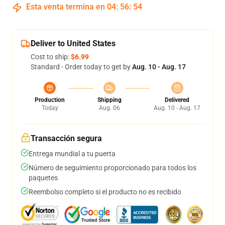
Esta venta termina en
04
:
56
:
54
Deliver to United States
Cost to ship:
$6.99
Standard - Order today to get by
Aug. 10 - Aug. 17
Production
Shipping
Delivered
Today
Aug. 06
Aug. 10 - Aug. 17
Transacción segura
Entrega mundial a tu puerta
Número de seguimiento proporcionado para todos los
paquetes
Reembolso completo si el producto no es recibido