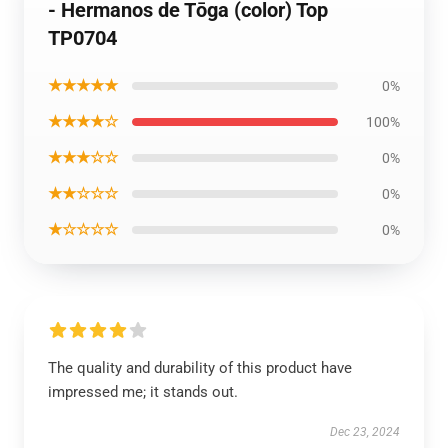
- Hermanos de Tōga (color) Top
TP0704
★★★★★
0%
★★★★☆
100%
★★★☆☆
0%
★★☆☆☆
0%
★☆☆☆☆
0%
The quality and durability of this product have
impressed me; it stands out.
Dec 23, 2024