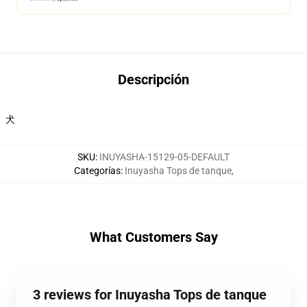
Descripción
犬
SKU
:
INUYASHA-15129-05-DEFAULT
Categorías
:
Inuyasha Tops de tanque
,
What Customers Say
3 reviews for Inuyasha Tops de tanque