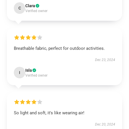
Clara
C
Verified owner
Breathable fabric, perfect for outdoor activities.
Dec 23, 2024
Isla
I
Verified owner
So light and soft, it's like wearing air!
Dec 20, 2024