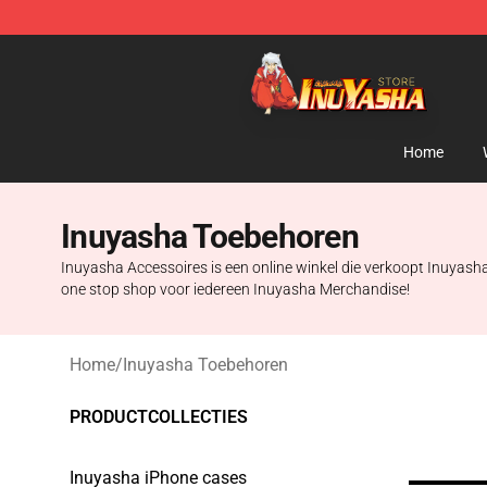
Inuyasha Store - Official Inuyasha Merchandise Shop
Home
Inuyasha Toebehoren
Inuyasha Accessoires is een online winkel die verkoopt Inuyash
one stop shop voor iedereen Inuyasha Merchandise!
Home
/
Inuyasha Toebehoren
PRODUCTCOLLECTIES
Inuyasha iPhone cases