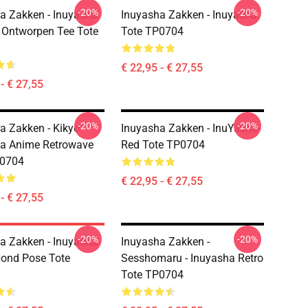
-20%
-20%
a Zakken - Inuyasha
Inuyasha Zakken - Inuyasha
Ontworpen Tee Tote
Tote TP0704
€ 22,95 - € 27,55
- € 27,55
-20%
-20%
a Zakken - Kikyo
Inuyasha Zakken - InuYasha-
a Anime Retrowave
Red Tote TP0704
P0704
€ 22,95 - € 27,55
- € 27,55
-20%
-20%
a Zakken - Inuyasha
Inuyasha Zakken -
ond Pose Tote
Sesshomaru - Inuyasha Retro
Tote TP0704