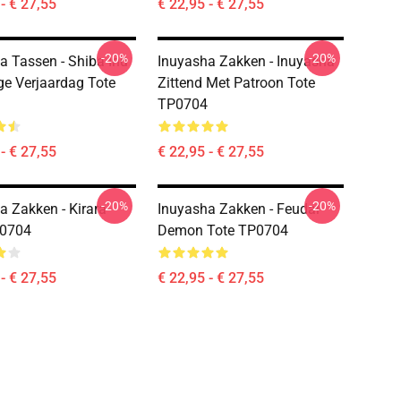
- € 27,55
€ 22,95 - € 27,55
-20%
-20%
a Tassen - Shiba Inu
Inuyasha Zakken - Inuyasha
ge Verjaardag Tote
Zittend Met Patroon Tote
TP0704
- € 27,55
€ 22,95 - € 27,55
-20%
-20%
a Zakken - Kirara
Inuyasha Zakken - Feudal
P0704
Demon Tote TP0704
- € 27,55
€ 22,95 - € 27,55