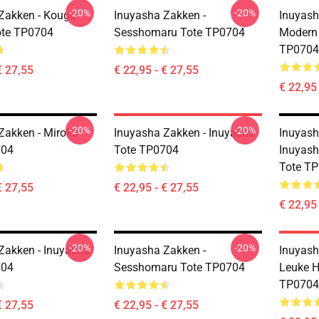
-20%
-20%
Zakken - Kouga
Inuyasha Zakken -
Inuyash
ote TP0704
Sesshomaru Tote TP0704
Modern 
TP0704
€ 27,55
€ 22,95 - € 27,55
€ 22,95 
-20%
-20%
Zakken - Miroku
Inuyasha Zakken - Inuyasha
Inuyash
704
Tote TP0704
Inuyash
Tote T
€ 27,55
€ 22,95 - € 27,55
€ 22,95 
-20%
-20%
Zakken - Inuyasha
Inuyasha Zakken -
Inuyash
704
Sesshomaru Tote TP0704
Leuke H
TP0704
€ 27,55
€ 22,95 - € 27,55