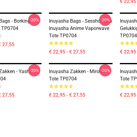
€ 22,95 
-20%
-20%
Bags - Borking
Inuyasha Bags - Sesshomaru
Inuyash
e TP0704
Inuyasha Anime Vaporwave
Gelukki
Tote TP0704
TP0704
€ 27,55
€ 22,95 - € 27,55
€ 22,95 
-20%
-20%
Zakken - Yasha
Inuyasha Zakken - Miroku
Inuyash
704
Tote TP0704
Tote T
€ 27,55
€ 22,95 - € 27,55
€ 22,95 