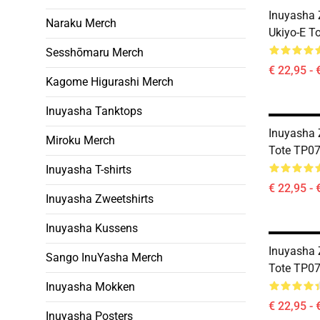
Inuyasha 
Naraku Merch
Ukiyo-E T
Sesshōmaru Merch
€ 22,95 - 
Kagome Higurashi Merch
Inuyasha Tanktops
Inuyasha 
Miroku Merch
Tote TP0
Inuyasha T-shirts
€ 22,95 - 
Inuyasha Zweetshirts
Inuyasha Kussens
Inuyasha 
Sango InuYasha Merch
Tote TP0
Inuyasha Mokken
€ 22,95 - 
Inuyasha Posters