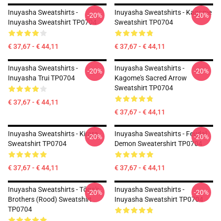
Inuyasha Sweatshirts -
Inuyasha Sweatshirts - Kagome
-20%
-20%
Inuyasha Sweatshirt TP0704
Sweatshirt TP0704
€ 37,67 - € 44,11
€ 37,67 - € 44,11
Inuyasha Sweatshirts -
Inuyasha Sweatshirts -
-20%
-20%
Inuyasha Trui TP0704
Kagome's Sacred Arrow
Sweatshirt TP0704
€ 37,67 - € 44,11
€ 37,67 - € 44,11
Inuyasha Sweatshirts - Kirara
Inuyasha Sweatshirts - Feudal
-20%
-20%
Sweatshirt TP0704
Demon Sweatershirt TP0704
€ 37,67 - € 44,11
€ 37,67 - € 44,11
Inuyasha Sweatshirts - Tōga's
Inuyasha Sweatshirts -
-20%
-20%
Brothers (rood) Sweatshirt
Inuyasha Sweatshirt TP0704
TP0704