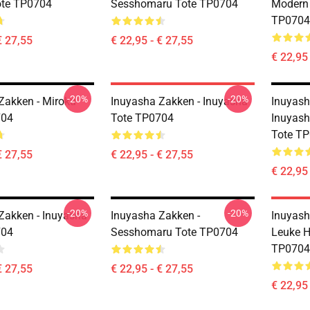
ote TP0704
Sesshomaru Tote TP0704
Modern 
TP0704
€ 27,55
€ 22,95 - € 27,55
€ 22,95 
-20%
-20%
Zakken - Miroku
Inuyasha Zakken - Inuyasha
Inuyash
704
Tote TP0704
Inuyash
Tote T
€ 27,55
€ 22,95 - € 27,55
€ 22,95 
-20%
-20%
Zakken - Inuyasha
Inuyasha Zakken -
Inuyash
704
Sesshomaru Tote TP0704
Leuke H
TP0704
€ 27,55
€ 22,95 - € 27,55
€ 22,95 