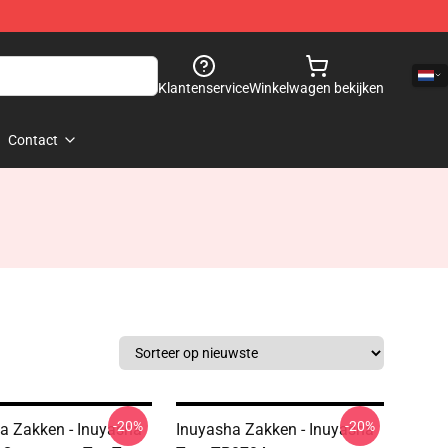
Klantenservice
Winkelwagen bekijken
Contact
-20%
-20%
a Zakken - Inuyasha
Inuyasha Zakken - Inuyasha