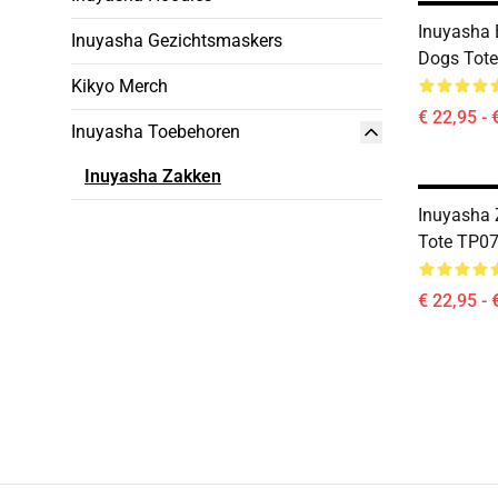
Inuyasha 
Inuyasha Gezichtsmaskers
Dogs Tot
Kikyo Merch
€ 22,95 - 
Inuyasha Toebehoren
Inuyasha Zakken
Inuyasha 
Tote TP0
€ 22,95 - 