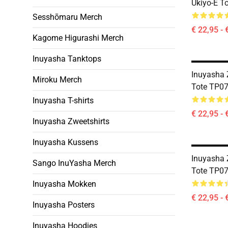
Ukiyo-E T
Sesshōmaru Merch
€ 22,95 - 
Kagome Higurashi Merch
Inuyasha Tanktops
Inuyasha 
Miroku Merch
Tote TP0
Inuyasha T-shirts
€ 22,95 - 
Inuyasha Zweetshirts
Inuyasha Kussens
Inuyasha 
Sango InuYasha Merch
Tote TP0
Inuyasha Mokken
€ 22,95 - 
Inuyasha Posters
Inuyasha Hoodies