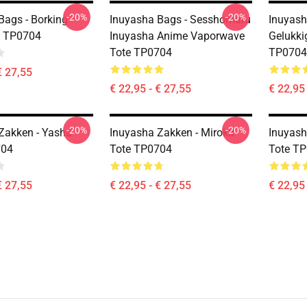
-20%
-20%
Bags - Borking
Inuyasha Bags - Sesshomaru
Inuyash
e TP0704
Inuyasha Anime Vaporwave
Gelukki
Tote TP0704
TP0704
€ 27,55
€ 22,95 - € 27,55
€ 22,95 
-20%
-20%
Zakken - Yasha
Inuyasha Zakken - Miroku
Inuyash
704
Tote TP0704
Tote T
€ 27,55
€ 22,95 - € 27,55
€ 22,95 