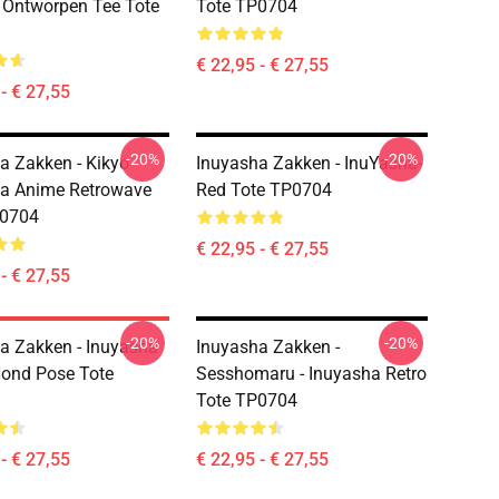
Ontworpen Tee Tote
Tote TP0704
€ 22,95 - € 27,55
- € 27,55
-20%
-20%
a Zakken - Kikyo
Inuyasha Zakken - InuYasha-
a Anime Retrowave
Red Tote TP0704
P0704
€ 22,95 - € 27,55
- € 27,55
-20%
-20%
a Zakken - Inuyasha
Inuyasha Zakken -
ond Pose Tote
Sesshomaru - Inuyasha Retro
Tote TP0704
- € 27,55
€ 22,95 - € 27,55