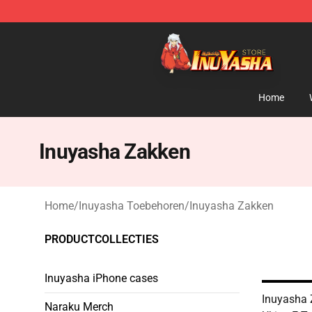
Inuyasha Store - Official Inuyasha Merchandise Shop
Home
Inuyasha Zakken
Home
/
Inuyasha Toebehoren
/
Inuyasha Zakken
PRODUCTCOLLECTIES
Inuyasha iPhone cases
Inuyasha 
Naraku Merch