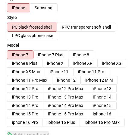
iPhone
Samsung
Style
PC black frosted shell
RPC transparent soft shell
LPC glass phone case
Model
iPhone 7
iPhone 7 Plus
iPhone 8
iPhone 8 Plus
iPhone X
iPhone XR
iPhone XS
iPhone XS Max
iPhone 11
iPhone 11 Pro
iPhone 11 Pro Max
iPhone 12
iPhone 12 Mini
iPhone 12 Pro
iPhone 12 Pro Max
iPhone 13
iPhone 13 Pro
iPhone 13 Pro Max
iPhone 14
iPhone 14 Pro
iPhone 14 Pro Max
iPhone 15
iPhone 15 Pro
iPhone 15 Pro Max
iphone 16
iphone 16 Pro
iphone 16 Plus
iphone 16 Pro Max
Bekijk maattabel