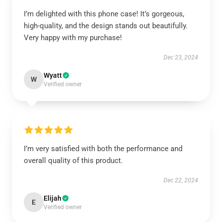
I’m delighted with this phone case! It’s gorgeous,
high-quality, and the design stands out beautifully.
Very happy with my purchase!
Dec 23, 2024
Wyatt
W
Verified owner
I’m very satisfied with both the performance and
overall quality of this product.
Dec 22, 2024
Elijah
E
Verified owner