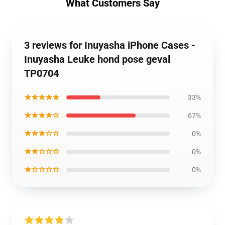
What Customers Say
3 reviews for Inuyasha iPhone Cases -
Inuyasha Leuke hond pose geval
TP0704
★★★★★
33%
★★★★☆
67%
★★★☆☆
0%
★★☆☆☆
0%
★☆☆☆☆
0%