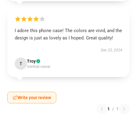
I adore this phone case! The colors are vivid, and the
design is just as lovely as I hoped. Great quality!
Dec 22, 2024
Troy
T
Verified owner
Write your review
1
/
1