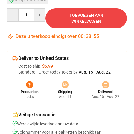
Quantity
TOEVOEGEN AAN
WINKELWAGEN
Deze uitverkoop eindigt over
00
:
38
:
54
Deliver to United States
Cost to ship:
$6.99
Standard - Order today to get by
Aug. 15 - Aug. 22
Production
Shipping
Delivered
Today
Aug. 11
Aug. 15 - Aug. 22
Veilige transactie
Wereldwijde levering aan uw deur
Volgnummer voor alle pakketten beschikbaar