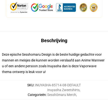
Beschrijving
Deze epische Sesshomaru Design is de beste huidige gedachte voor
mannen en meisjes die kunnen worden verslaafd aan Anime Wanneer
u of een andere persoon zoals Inuyasha dan is deze Vaporwave
thema ontwerp is leuk voor u!
SKU
:
INUYASHA-85714-08-DEFAULT
Inuyasha Zweetshirts
,
Categorieën
:
Sesshōmaru Merch
,