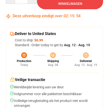
WINKELWAGEN
Deze uitverkoop eindigt over
02
:
15
:
54
Deliver to United States
Cost to ship:
$6.99
Standard - Order today to get by
Aug. 12 - Aug. 19
Production
Shipping
Delivered
Today
Aug. 08
Aug. 12 - Aug. 19
Veilige transactie
Wereldwijde levering aan uw deur
Volgnummer voor alle pakketten beschikbaar
Volledige terugbetaling als het product niet wordt
ontvangen