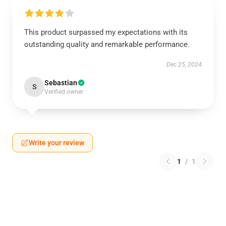
This product surpassed my expectations with its
outstanding quality and remarkable performance.
Dec 25, 2024
Sebastian
S
Verified owner
Write your review
1
/
1