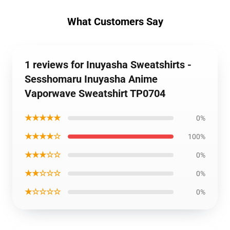
What Customers Say
1 reviews for Inuyasha Sweatshirts -
Sesshomaru Inuyasha Anime
Vaporwave Sweatshirt TP0704
★★★★★
0%
★★★★☆
100%
★★★☆☆
0%
★★☆☆☆
0%
★☆☆☆☆
0%