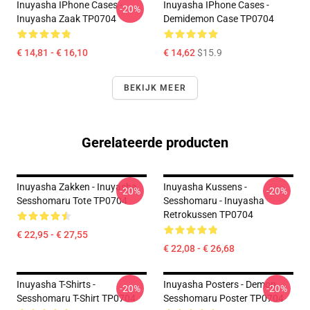
Inuyasha IPhone Cases -
Inuyasha IPhone Cases -
-20%
Inuyasha Zaak TP0704
Demidemon Case TP0704
€ 14,81 - € 16,10
€ 14,62
$15.9
BEKIJK MEER
Gerelateerde producten
Inuyasha Zakken - Inuyasha
Inuyasha Kussens -
-20%
-20%
Sesshomaru Tote TP0704
Sesshomaru - Inuyasha
Retrokussen TP0704
€ 22,95 - € 27,55
€ 22,08 - € 26,68
Inuyasha T-Shirts -
Inuyasha Posters - Demon
-20%
-20%
Sesshomaru T-Shirt TP0704
Sesshomaru Poster TP0704