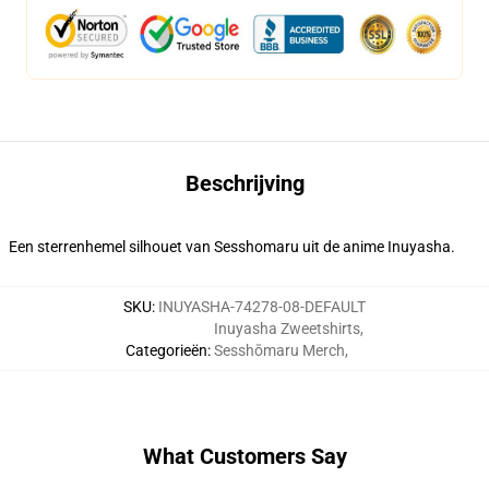
Beschrijving
Een sterrenhemel silhouet van Sesshomaru uit de anime Inuyasha.
SKU
:
INUYASHA-74278-08-DEFAULT
Inuyasha Zweetshirts
,
Categorieën
:
Sesshōmaru Merch
,
What Customers Say