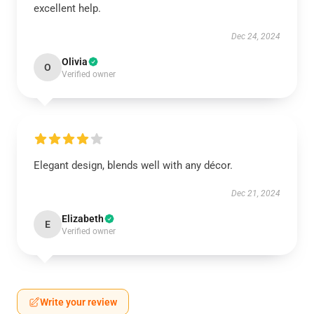
excellent help.
Dec 24, 2024
Olivia
O
Verified owner
Elegant design, blends well with any décor.
Dec 21, 2024
Elizabeth
E
Verified owner
Write your review