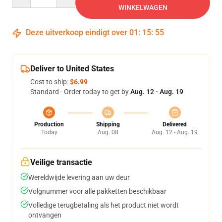
WINKELWAGEN
Deze uitverkoop eindigt over
01
:
15
:
54
Deliver to United States
Cost to ship:
$6.99
Standard - Order today to get by
Aug. 12 - Aug. 19
Production
Shipping
Delivered
Today
Aug. 08
Aug. 12 - Aug. 19
Veilige transactie
Wereldwijde levering aan uw deur
Volgnummer voor alle pakketten beschikbaar
Volledige terugbetaling als het product niet wordt
ontvangen