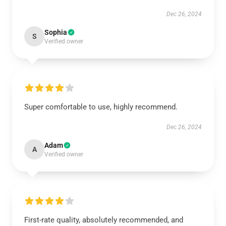
Dec 26, 2024
Sophia
S
Verified owner
Super comfortable to use, highly recommend.
Dec 26, 2024
Adam
A
Verified owner
First-rate quality, absolutely recommended, and