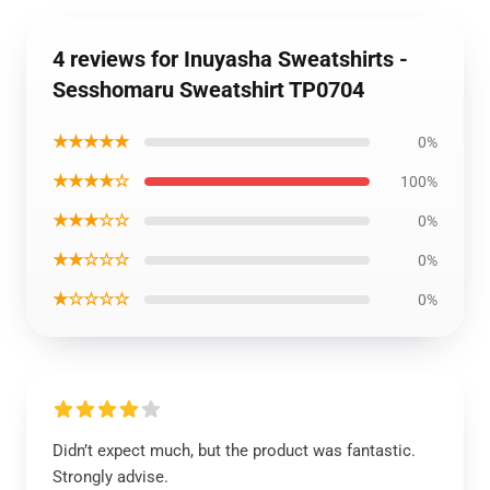
4 reviews for Inuyasha Sweatshirts -
Sesshomaru Sweatshirt TP0704
★★★★★
0%
★★★★☆
100%
★★★☆☆
0%
★★☆☆☆
0%
★☆☆☆☆
0%
Didn’t expect much, but the product was fantastic.
Strongly advise.