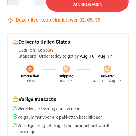
WINKELWAGEN
Deze uitverkoop eindigt over
02
:
05
:
54
Deliver to United States
Cost to ship:
$6.99
Standard - Order today to get by
Aug. 10 - Aug. 17
Production
Shipping
Delivered
Today
Aug. 06
Aug. 10 - Aug. 17
Veilige transactie
Wereldwijde levering aan uw deur
Volgnummer voor alle pakketten beschikbaar
Volledige terugbetaling als het product niet wordt
ontvangen