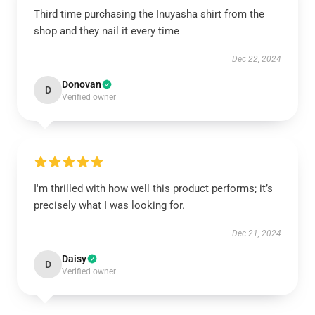
Third time purchasing the Inuyasha shirt from the
shop and they nail it every time
Dec 22, 2024
Donovan
D
Verified owner
I'm thrilled with how well this product performs; it’s
precisely what I was looking for.
Dec 21, 2024
Daisy
D
Verified owner