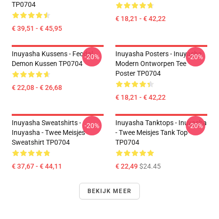
TP0704
€ 18,21 - € 42,22
€ 39,51 - € 45,95
Inuyasha Kussens - Feodal
Inuyasha Posters - Inuyasha
-20%
-20%
Demon Kussen TP0704
Modern Ontworpen Tee
Poster TP0704
€ 22,08 - € 26,68
€ 18,21 - € 42,22
Inuyasha Sweatshirts -
Inuyasha Tanktops - Inuyasha
-20%
-20%
Inuyasha - Twee Meisjes
- Twee Meisjes Tank Top
Sweatshirt TP0704
TP0704
€ 37,67 - € 44,11
€ 22,49
$24.45
BEKIJK MEER