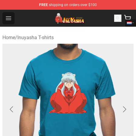
FREE
shipping on orders over $100
Inuyasha Store - Official Inuyasha Merchandise Shop
Open menu
Home
/
Inuyasha T-shirts