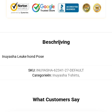
Beschrijving
Inuyasha Leuke hond Pose
SKU
:
INUYASHA-62341-27-DEFAULT
Categorieën
:
Inuyasha T-shirts
,
What Customers Say