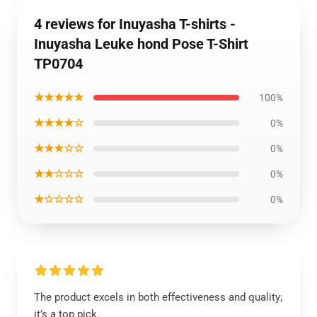
4 reviews for Inuyasha T-shirts -
Inuyasha Leuke hond Pose T-Shirt
TP0704
★★★★★
100%
★★★★☆
0%
★★★☆☆
0%
★★☆☆☆
0%
★☆☆☆☆
0%
The product excels in both effectiveness and quality;
it’s a top pick.